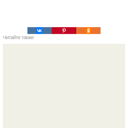
Читайте также
Зеркала козырева. Феномен времени.