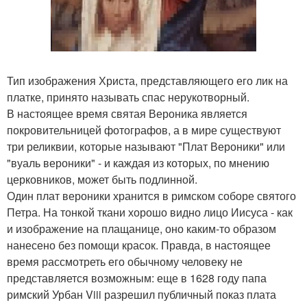
Тип изображения Христа, представляющего его лик на
платке, принято называть спас нерукотворный.
В настоящее время святая Вероника является
покровительницей фотографов, а в мире существуют
три реликвии, которые называют "Плат Вероники" или
"вуаль вероники" - и каждая из которых, по мнению
церковников, может быть подлинной.
Один плат вероники хранится в римском соборе святого
Петра. На тонкой ткани хорошо видно лицо Иисуса - как
и изображение на плащанице, оно каким-то образом
нанесено без помощи красок. Правда, в настоящее
время рассмотреть его обычному человеку не
представляется возможным: еще в 1628 году папа
римский Урбан Viii разрешил публичный показ плата