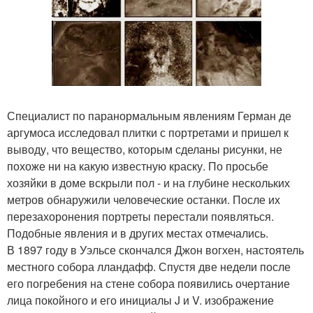
Специалист по паранормальным явлениям Герман де
аргумоса исследовал плитки с портретами и пришел к
выводу, что вещество, которым сделаны рисунки, не
похоже ни на какую известную краску. По просьбе
хозяйки в доме вскрыли пол - и на глубине нескольких
метров обнаружили человеческие останки. После их
перезахоронения портреты перестали появляться.
Подобные явления и в других местах отмечались.
В 1897 году в Уэльсе скончался Джон вогхен, настоятель
местного собора лландафф. Спустя две недели после
его погребения на стене собора появились очертание
лица покойного и его инициалы J и V. изображение