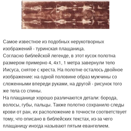
Самое известное из подобных нерукотворных
изображений - туринская плащаница.
Согласно библейской легенде, в этот кусок полотна
размером примерно 4, 4x1, 1 метра завернули тело
Иисуса, снятое с креста. На полотне осталось двойное
изображение: на одной половине образ мужчины со
сложенными впереди руками, на другой - рисунок того
же тела со спины.
На плащанице хорошо различаются детали: борода,
волосы, губы, пальцы. Также полотно сохранило следы
крови от ран, их расположение в точности соответствует
тому, что описано в библейских текстах, из-за чего
плащаницу иногда называют пятым евангелием.