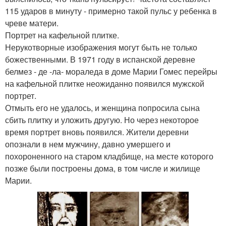
115 ударов в минуту - примерно такой пульс у ребенка в
чреве матери.
Портрет на кафельной плитке.
Нерукотворные изображения могут быть не только
божественными. В 1971 году в испанской деревне
белмез - де -ла- мораледа в доме Марии Гомес перейры
на кафельной плитке неожиданно появился мужской
портрет.
Отмыть его не удалось, и женщина попросила сына
сбить плитку и уложить другую. Но через некоторое
время портрет вновь появился. Жители деревни
опознали в нем мужчину, давно умершего и
похороненного на старом кладбище, на месте которого
позже были построены дома, в том числе и жилище
Марии.