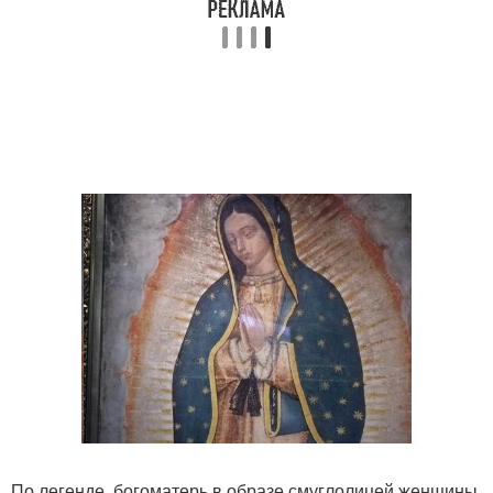
По легенде, богоматерь в образе смуглолицей женщины