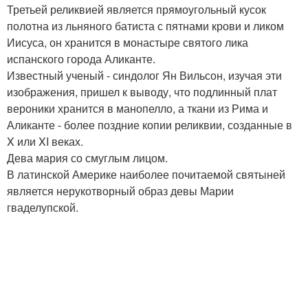
Третьей реликвией является прямоугольный кусок
полотна из льняного батиста с пятнами крови и ликом
Иисуса, он хранится в монастыре святого лика
испанского города Аликанте.
Известный ученый - синдолог Ян Вильсон, изучая эти
изображения, пришел к выводу, что подлинный плат
вероники хранится в манопелло, а ткани из Рима и
Аликанте - более поздние копии реликвии, созданные в
X или XI веках.
Дева мария со смуглым лицом.
В латинской Америке наиболее почитаемой святыней
является нерукотворный образ девы Марии
гваделупской.