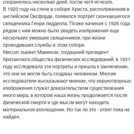
сохранялось несколько дней, после чего исчезло.
В 1923 году на стене в соборе Христа, расположенном в
английском Оксфорде, появился портрет скончавшегося
священника Генри лидделла. Позже начиная с 1926 года
рядом с ним можно было увидеть изображения еще
нескольких умерших священников, при жизни
проводивших службы в этом соборе.
Миссис хьювет Маккензи, тогдашний президент
британского общества физических исследований, в 1931
году исследовала эти портреты и пришла к заключению,
что они не могли быть созданы человеком. Многие
исследователи высказывают мнение, что нерукотворные
изображения служат доказательством существования
иного мира, в котором наша жизнь продолжается после
физической смерти и где мысли могут находить
материальное воплощение. Но так ли это - ответ пока не
найден.