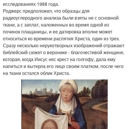
исследованиях 1988 года.
Роджерс предположил, что образцы для
радиоуглеродного анализа были взяты не с основной
ткани, а с заплат, наложенных во время одной из
починок плащаницы, и ее датировка вполне может
относиться ко времени распятия Христа, один из трех.
Сразу несколько нерукотворных изображений отражают
библейский сюжет о веронике - благочестивой женщине,
которая, когда Иисус нес крест на голгофу, дала ему
напиться и вытерла его лицо своим платком, после чего
на ткани остался облик Христа.