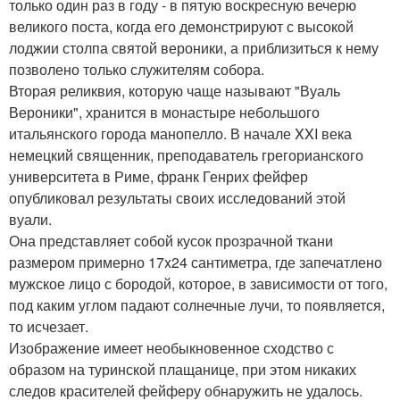
только один раз в году - в пятую воскресную вечерю
великого поста, когда его демонстрируют с высокой
лоджии столпа святой вероники, а приблизиться к нему
позволено только служителям собора.
Вторая реликвия, которую чаще называют "Вуаль
Вероники", хранится в монастыре небольшого
итальянского города манопелло. В начале XXI века
немецкий священник, преподаватель грегорианского
университета в Риме, франк Генрих фейфер
опубликовал результаты своих исследований этой
вуали.
Она представляет собой кусок прозрачной ткани
размером примерно 17x24 сантиметра, где запечатлено
мужское лицо с бородой, которое, в зависимости от того,
под каким углом падают солнечные лучи, то появляется,
то исчезает.
Изображение имеет необыкновенное сходство с
образом на туринской плащанице, при этом никаких
следов красителей фейферу обнаружить не удалось.