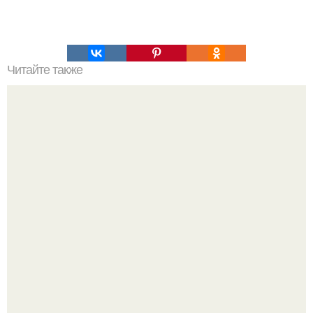
Читайте также
Опасные привычки, которые незаметно разрушают.