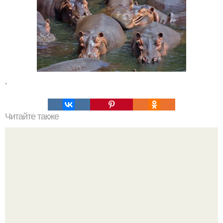
.
Читайте также
Мифические птицы. В мифологии разных стран большое
место занимают образы птиц.