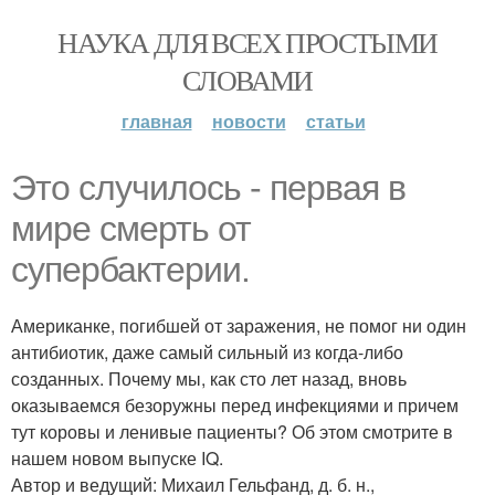
НАУКА ДЛЯ ВСЕХ ПРОСТЫМИ
СЛОВАМИ
главная
новости
статьи
Это случилось - первая в
мире смерть от
супербактерии.
Американке, погибшей от заражения, не помог ни один
антибиотик, даже самый сильный из когда-либо
созданных. Почему мы, как сто лет назад, вновь
оказываемся безоружны перед инфекциями и причем
тут коровы и ленивые пациенты? Об этом смотрите в
нашем новом выпуске IQ.
Автор и ведущий: Михаил Гельфанд, д. б. н.,