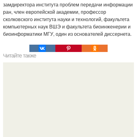
замдиректора института проблем передачи информации
ран, член европейской академии, профессор
сколковского института науки и технологий, факультета
компьютерных наук ВШЭ и факультета биоинженерии и
биоинформатики МГУ, один из основателей диссернета.
Читайте также
Мобильная сотовая связь это. Самодельный подавитель
мобильной свзяи.