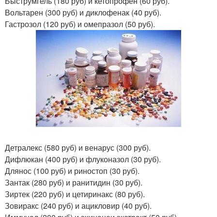
Быструмгель (180 руб) и кетопрофен (60 руб).
Вольтарен (300 руб) и диклофенак (40 руб).
Гастрозол (120 руб) и омепразол (50 руб).
Детралекс (580 руб) и венарус (300 руб).
Дифлюкан (400 руб) и флуконазол (30 руб).
Длянос (100 руб) и риностоп (30 руб).
Зантак (280 руб) и ранитидин (30 руб).
Зиртек (220 руб) и цетиринакс (80 руб).
Зовиракс (240 руб) и ацикловир (40 руб).