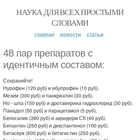
НАУКА ДЛЯ ВСЕХ ПРОСТЫМИ
СЛОВАМИ
главная
новости
статьи
48 пар препаратов с
идентичным составом:
Сохраняйте!
Нурофен (120 руб) и ибупрофен (10 руб).
Мезим (300 руб) и панкреатин (30 руб).
Но - шпа (150 руб) и дротаверина гидрохлорид (30 руб).
Панадол (50 руб) и парацетамол (5 руб).
Белосалик (380 руб) и акридерм СК (40 руб).
Бепантен (250 руб) и декспантенол (100 руб).
Бетасерк (600 руб) и бетагистин (250 руб).