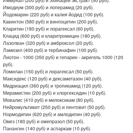
Иммунал (200 руб) и эхинацеи экстракт (50 руб).
Имодиум (300 руб) и лоперамид (20 руб).
Йодомарин (220 руб) и калия йодид (100 руб).
Кавинтон (580 руб) и винпоцетин (200 руб).
Кларитин (180 руб) и лорагексал (60 руб).
Клацид (600 руб) и кларитромицин (180 руб).
Лазолван (320 руб) и амброксол (20 руб).
Ламизил (400 руб) и тербинафин (100 руб).
Лиотон - 1000 (350 руб) и гепарин - акригель 1000 (120
руб).
Ломилан (150 руб) и лорагексал (50 руб).
Максидекс (120 руб) и дексаметазон (40 руб).
Мидриацил (360 руб) и тропикамид (120 руб).
Мирамистин (200 руб) и хлоргексидин (10 руб).
Мовалис (410 руб) и мелоксикам (80 руб).
Нейромультивит (250 руб) и пентовит (50 руб).
Нормодипин (620 руб) и амлодипин (40 руб).
Омез (180 руб) и омепразол (50 руб).
Панангин (140 руб) и аспаркам (10 руб).