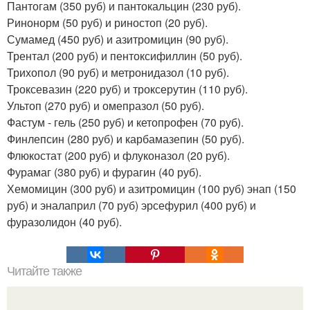
Пантогам (350 руб) и пантокальцин (230 руб).
Ринонорм (50 руб) и риностоп (20 руб).
Сумамед (450 руб) и азитромицин (90 руб).
Трентал (200 руб) и пентоксифиллин (50 руб).
Трихопол (90 руб) и метронидазол (10 руб).
Троксевазин (220 руб) и троксерутин (110 руб).
Ультоп (270 руб) и омепразол (50 руб).
Фастум - гель (250 руб) и кетопрофен (70 руб).
Финлепсин (280 руб) и карбамазепин (50 руб).
Флюкостат (200 руб) и флуконазол (20 руб).
Фурамаг (380 руб) и фурагин (40 руб).
Хемомицин (300 руб) и азитромицин (100 руб) энап (150
руб) и эналаприл (70 руб) эрсефурил (400 руб) и
фуразолидон (40 руб).
Читайте также