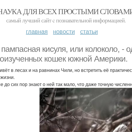
НАУКА ДЛЯ ВСЕХ ПРОСТЫМИ СЛОВАМ
самый лучший сайт c познавательной информацией.
главная
новости
статьи
 пампасная кисуля, или колоколо, - 
оизученных кошек южной Америки.
ивёт в лесах и на равнинах Чили, но встретить её практич
 жизни.
е до сих пор знают о ней так мало, что даже точную числен