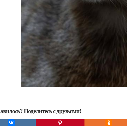
авилось? Поделитесь с друзьями!