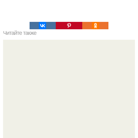
Читайте также
Шафран. Магические и целебные свойства.