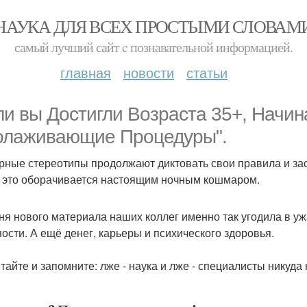
НАУКА ДЛЯ ВСЕХ ПРОСТЫМИ СЛОВАМ
самый лучший сайт c познавательной информацией.
главная
новости
статьи
ли вы Достигли Возраста 35+, Начин
лаживающие Процедуры".
рные стереотипы продолжают диктовать свои правила и за
 это оборачивается настоящим ночным кошмаром.
ня нового материала наших коллег именно так угодила в уж
ости. А ещё денег, карьеры и психического здоровья.
тайте и запомните: лже - наука и лже - специалисты никуда