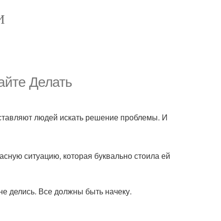
И
айте Делать
ставляют людей искать решение проблемы. И
асную ситуацию, которая буквально стоила ей
 не делись. Все должны быть начеку.