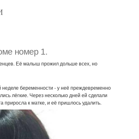
И
оме номер 1.
денцев. Её малыш прожил дольше всех, но
-й неделе беременности - у неё преждевременно
лись лёгкие. Через несколько дней ей сделали
а приросла к матке, и её пришлось удалить.