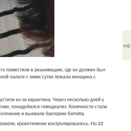
⇨
Его поместили в реанимацию, где он должен был
нной палате с ними сутки лежала женщина с
стили из-за карантина. Через несколько дней у
очки, понадобился гемодиализ. Конечности стали
течение и выявили бактерию Serratia.
зовели, кровотечение контролировалось. Но 22