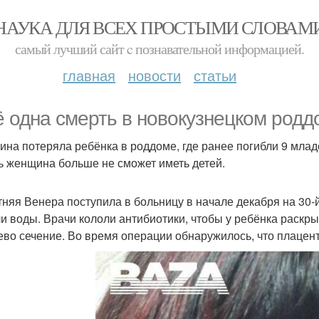
НАУКА ДЛЯ ВСЕХ ПРОСТЫМИ СЛОВАМ
самый лучший сайт c познавательной информацией.
главная
новости
статьи
 одна смерть в новокузнецком родд
на потеряла ребёнка в роддоме, где ранее погибли 9 мла
ь женщина больше не сможет иметь детей.
тняя Венера поступила в больницу в начале декабря на 30
и воды. Врачи кололи антибиотики, чтобы у ребёнка раскры
ево сечение. Во время операции обнаружилось, что плацент