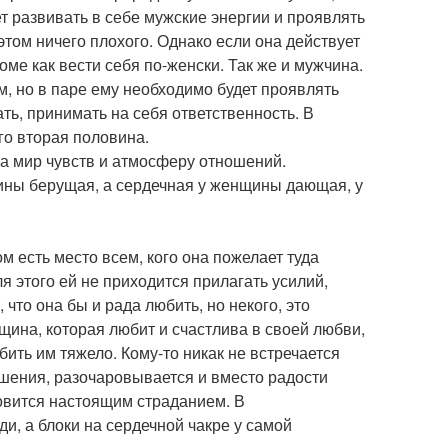
т развивать в себе мужские энергии и проявлять
 этом ничего плохого. Однако если она действует
роме как вести себя по-женски. Так же и мужчина.
, но в паре ему необходимо будет проявлять
ь, принимать на себя ответственность. В
го вторая половина.
за мир чувств и атмосферу отношений.
ины берущая, а сердечная у женщины дающая, у
м есть место всем, кого она пожелает туда
я этого ей не приходится прилагать усилий,
 что она бы и рада любить, но некого, это
нщина, которая любит и счастлива в своей любви,
ить им тяжело. Кому-то никак не встречается
ошения, разочаровывается и вместо радости
новится настоящим страданием. В
, а блоки на сердечной чакре у самой