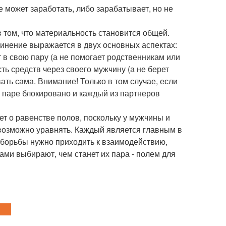
е может заработать, либо зарабатывает, но не
 том, что материальность становится общей.
единение выражается в двух основных аспектах:
в свою пару (а не помогает родственникам или
ть средств через своего мужчину (а не берет
ать сама. Внимание! Только в том случае, если
 в паре блокировано и каждый из партнеров
т о равенстве полов, поскольку у мужчины и
возможно уравнять. Каждый является главным в
 борьбы нужно приходить к взаимодействию,
ами выбирают, чем станет их пара - полем для