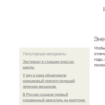
Эне
Чтобы
отлич
Популярные материалы
годы,
Экстернат в старших классах
поско
школы
У вич и рака обнаружили
одинаковый препятствующий
лечению механизм.
В России создали первый
плазменный двигатель на криптоне.