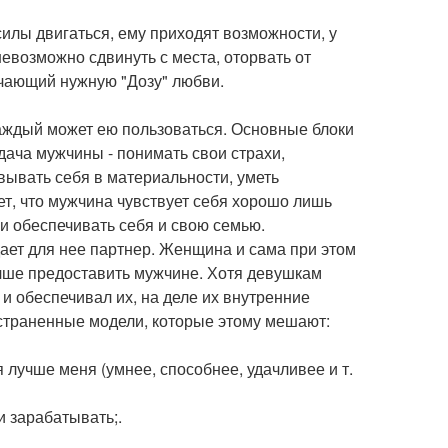
силы двигаться, ему приходят возможности, у
невозможно сдвинуть с места, оторвать от
лучающий нужную "Дозу" любви.
аждый может ею пользоваться. Основные блоки
дача мужчины - понимать свои страхи,
овывать себя в материальности, уметь
ет, что мужчина чувствует себя хорошо лишь
 и обеспечивать себя и свою семью.
ает для нее партнер. Женщина и сама при этом
учше предоставить мужчине. Хотя девушкам
 и обеспечивал их, на деле их внутренние
остраненные модели, которые этому мешают:
я лучше меня (умнее, способнее, удачливее и т.
и зарабатывать;.