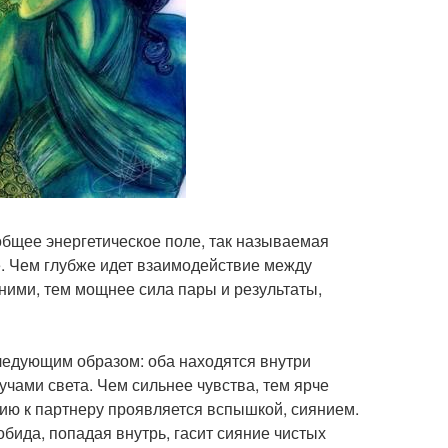
общее энергетическое поле, так называемая
е. Чем глубже идет взаимодействие между
ними, тем мощнее сила пары и результаты,
ледующим образом: оба находятся внутри
ами света. Чем сильнее чувства, тем ярче
нию к партнеру проявляется вспышкой, сиянием.
бида, попадая внутрь, гасит сияние чистых