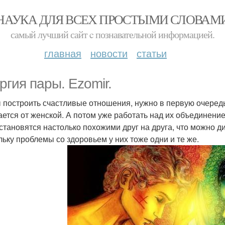
НАУКА ДЛЯ ВСЕХ ПРОСТЫМИ СЛОВАМ
самый лучший сайт c познавательной информацией.
главная
новости
статьи
ргия пары. Ezomir.
 построить счастливые отношения, нужно в первую очередь
ается от женской. А потом уже работать над их объединени
 становятся настолько похожими друг на друга, что можно ди
льку проблемы со здоровьем у них тоже одни и те же.