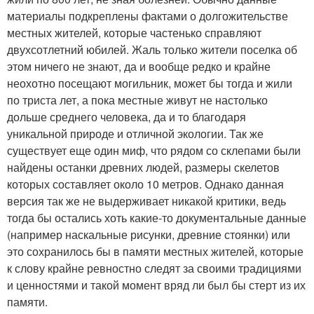
материалы подкреплены фактами о долгожительстве
местных жителей, которые частенько справляют
двухсотлетний юбилей. Жаль только жители поселка об
этом ничего не знают, да и вообще редко и крайне
неохотно посещают могильник, может бы тогда и жили
по триста лет, а пока местные живут не настолько
дольше среднего человека, да и то благодаря
уникальной природе и отличной экологии. Так же
существует еще один миф, что рядом со склепами были
найдены останки древних людей, размеры скелетов
которых составляет около 10 метров. Однако данная
версия так же не выдерживает никакой критики, ведь
тогда бы остались хоть какие-то документальные данные
(например наскальные рисунки, древние стоянки) или
это сохранилось бы в памяти местных жителей, которые
к слову крайне ревностно следят за своими традициями
и ценностями и такой момент вряд ли был бы стерт из их
памяти.