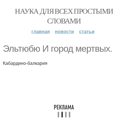
НАУКА ДЛЯ ВСЕХ ПРОСТЫМИ
СЛОВАМИ
главная
новости
статьи
Эльтюбю И город мертвых.
Кабардино-балкария