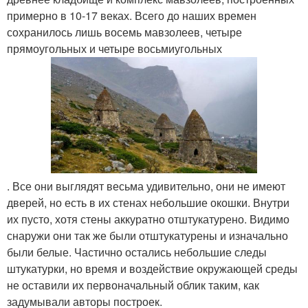
примерно в 10-17 веках. Всего до наших времен
сохранилось лишь восемь мавзолеев, четыре
прямоугольных и четыре восьмиугольных
. Все они выглядят весьма удивительно, они не имеют
дверей, но есть в их стенах небольшие окошки. Внутри
их пусто, хотя стены аккуратно отштукатурено. Видимо
снаружи они так же были отштукатурены и изначально
были белые. Частично остались небольшие следы
штукатурки, но время и воздействие окружающей среды
не оставили их первоначальный облик таким, как
задумывали авторы построек.