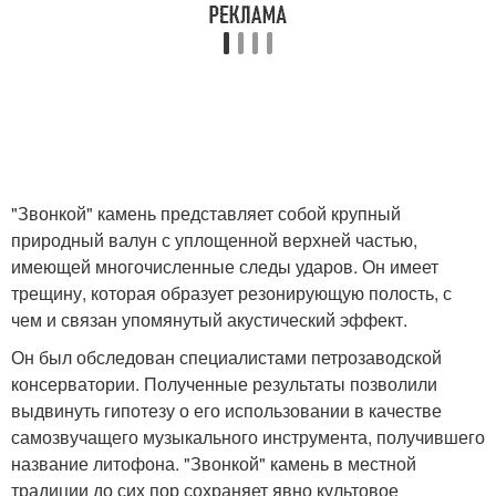
"Звонкой" камень представляет собой крупный
природный валун с уплощенной верхней частью,
имеющей многочисленные следы ударов. Он имеет
трещину, которая образует резонирующую полость, с
чем и связан упомянутый акустический эффект.
Он был обследован специалистами петрозаводской
консерватории. Полученные результаты позволили
выдвинуть гипотезу о его использовании в качестве
самозвучащего музыкального инструмента, получившего
название литофона. "Звонкой" камень в местной
традиции до сих пор сохраняет явно культовое