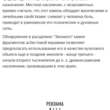
назначение. Местное население, с незапамятных
времен считало, что этот камень обладает магическими и
лечебными свойствами: снимает у человека боль,
приводит в равновесие его психические и духовные
силы.
Обнаружение в расщелине "Звонкого" камня
фрагментов асбестовой керамики позволяет
предполагать использование его в качестве культового
объекта еще в позднем энеолите - конце третьего -
начале второго тысячелетия до н. э. древнесаамским
населением, проживавшим в этих краях.