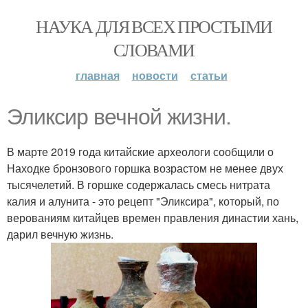
НАУКА ДЛЯ ВСЕХ ПРОСТЫМИ
СЛОВАМИ
главная
новости
статьи
Эликсир вечной жизни.
В марте 2019 года китайские археологи сообщили о
Находке бронзового горшка возрастом не менее двух
тысячелетий. В горшке содержалась смесь нитрата
калия и алунита - это рецепт "Эликсира", который, по
верованиям китайцев времен правления династии хань,
дарил вечную жизнь.