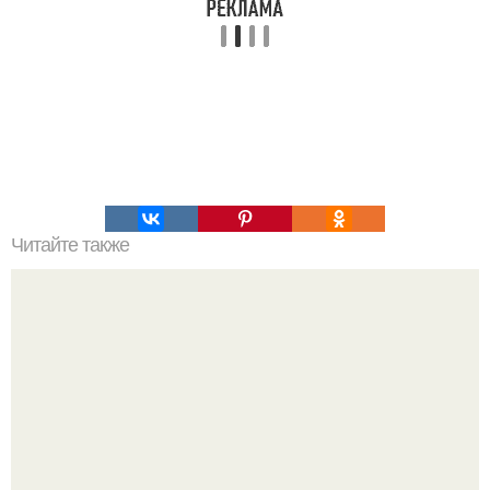
Читайте также
Что такое сингулярность простыми словами.