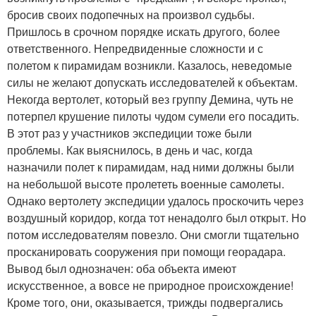
бросив своих подопечных на произвол судьбы.
Пришлось в срочном порядке искать другого, более
ответственного. Непредвиденные сложности и с
полетом к пирамидам возникли. Казалось, неведомые
силы не желают допускать исследователей к объектам.
Некогда вертолет, который вез группу Демина, чуть не
потерпел крушение пилоты чудом сумели его посадить.
В этот раз у участников экспедиции тоже были
проблемы. Как выяснилось, в день и час, когда
назначили полет к пирамидам, над ними должны были
на небольшой высоте пролететь военные самолеты.
Однако вертолету экспедиции удалось проскочить через
воздушный коридор, когда тот ненадолго был открыт. Но
потом исследователям повезло. Они смогли тщательно
просканировать сооружения при помощи георадара.
Вывод был однозначен: оба объекта имеют
искусственное, а вовсе не природное происхождение!
Кроме того, они, оказывается, трижды подвергались