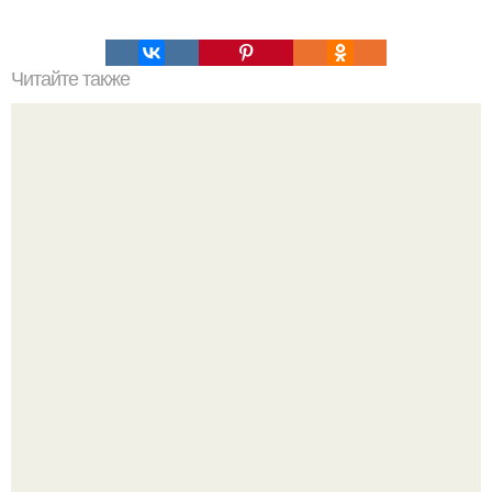
Читайте также
Утопающие редко похожи на тонущих.