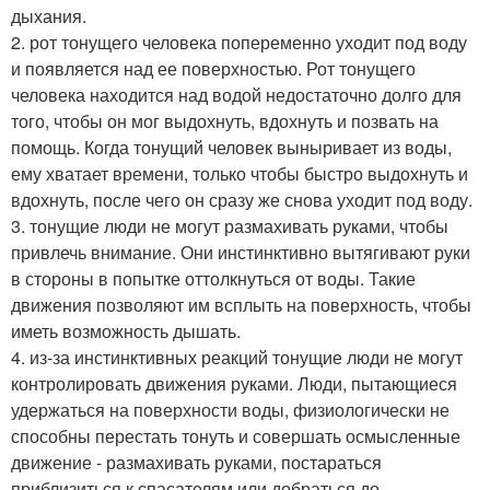
дыхания.
2. рот тонущего человека попеременно уходит под воду
и появляется над ее поверхностью. Рот тонущего
человека находится над водой недостаточно долго для
того, чтобы он мог выдохнуть, вдохнуть и позвать на
помощь. Когда тонущий человек выныривает из воды,
ему хватает времени, только чтобы быстро выдохнуть и
вдохнуть, после чего он сразу же снова уходит под воду.
3. тонущие люди не могут размахивать руками, чтобы
привлечь внимание. Они инстинктивно вытягивают руки
в стороны в попытке оттолкнуться от воды. Такие
движения позволяют им всплыть на поверхность, чтобы
иметь возможность дышать.
4. из-за инстинктивных реакций тонущие люди не могут
контролировать движения руками. Люди, пытающиеся
удержаться на поверхности воды, физиологически не
способны перестать тонуть и совершать осмысленные
движение - размахивать руками, постараться
приблизиться к спасателям или добраться до