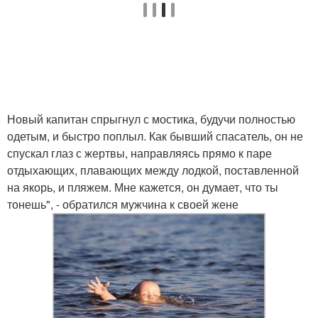
Новый капитан спрыгнул с мостика, будучи полностью
одетым, и быстро поплыл. Как бывший спасатель, он не
спускал глаз с жертвы, направляясь прямо к паре
отдыхающих, плавающих между лодкой, поставленной
на якорь, и пляжем. Мне кажется, он думает, что ты
тонешь", - обратился мужчина к своей жене