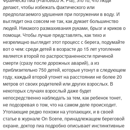
Франческо пиа (Francesco A. Pia), это то, что люди
делают, чтобы избежать фактического или
предполагаемого удушения при погружении в воду. И
выглядит она совсем не так, как думает большинство
людей. Никакого размахивания руками, брызг и криков о
помощи. Чтобы лучше представлять, как тихо и
незрелищно выглядит этот процесс с берега, подумайте
вот о чем: среди детей в возрасте до 15 лет утопление
является второй по распространенности причиной
смерти (сразу после дорожных аварий), а из
приблизительно 750 детей, которые утонут в следующем
году, каждый второй утонет на расстоянии не более 20
метров от своих родителей или других взрослых. В
некоторых случаях взрослый даже будет
непосредственно наблюдать за тем, как ребенок тонет,
не подозревая о том, что на самом деле происходит.
Утопающие редко похожи на утопающих, и в своей
статье в журнале On Scene, принадлежащем береговой
охране, доктор пиа подробно описывает инстинктивные