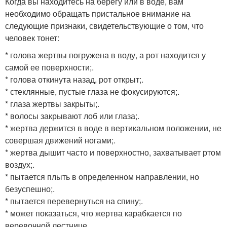
Когда вы находитесь на берегу или в воде, вам
необходимо обращать пристальное внимание на
следующие признаки, свидетельствующие о том, что
человек тонет:
* голова жертвы погружена в воду, а рот находится у
самой ее поверхности;.
* голова откинута назад, рот открыт;.
* стеклянные, пустые глаза не фокусируются;.
* глаза жертвы закрыты;.
* волосы закрывают лоб или глаза;.
* жертва держится в воде в вертикальном положении, не
совершая движений ногами;.
* жертва дышит часто и поверхностно, захватывает ртом
воздух;.
* пытается плыть в определенном направлении, но
безуспешно;.
* пытается перевернуться на спину;.
* может показаться, что жертва карабкается по
веревочной лестнице.