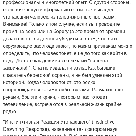
профессионалы и многолетний опыт. С другой стороны,
отец почерпнул информацию о том, как выглядит
утопающий человек, из телевизионных программ.
Внимание! Только в том случае, если вы проводите
время на воде или на берегу (а это время от времени
делают все), вы должны убедиться в том, что вы и
окружающие вас люди знают, по каким признакам можно
определить, что человек тонет, еще до того как войти в
воду. До того как девочка со слезами "папочка
закричала! ", Она не издала ни звука. Как бывший
спасатель береговой охраны, я не был удивлен этой
историей. Когда человек тонет, это редко
сопровождается какими-либо звуками. Размахивание
руками, брызги и крики, к которым нас готовит
телевидение, встречаются в реальной жизни крайне
редко.
"Инстинктивная Реакция Утопающего" (Instinctive
Drowning Response), названная так доктором наук