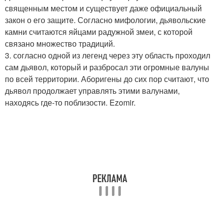
священным местом и существует даже официальный
закон о его защите. Согласно мифологии, дьявольские
камни считаются яйцами радужной змеи, с которой
связано множество традиций.
3. согласно одной из легенд через эту область проходил
сам дьявол, который и разбросал эти огромные валуны
по всей территории. Аборигены до сих пор считают, что
дьявол продолжает управлять этими валунами,
находясь где-то поблизости. Ezomir.