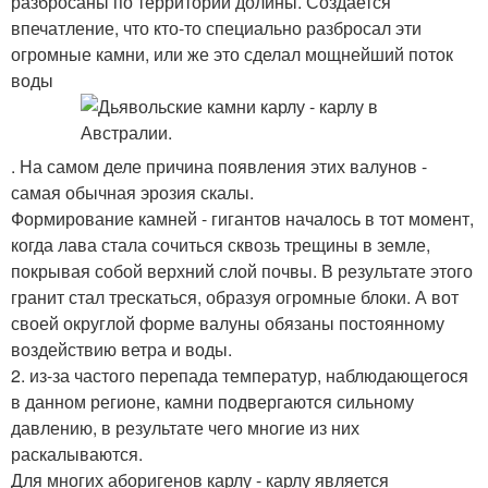
разбросаны по территории долины. Создается
впечатление, что кто-то специально разбросал эти
огромные камни, или же это сделал мощнейший поток
воды
. На самом деле причина появления этих валунов -
самая обычная эрозия скалы.
Формирование камней - гигантов началось в тот момент,
когда лава стала сочиться сквозь трещины в земле,
покрывая собой верхний слой почвы. В результате этого
гранит стал трескаться, образуя огромные блоки. А вот
своей округлой форме валуны обязаны постоянному
воздействию ветра и воды.
2. из-за частого перепада температур, наблюдающегося
в данном регионе, камни подвергаются сильному
давлению, в результате чего многие из них
раскалываются.
Для многих аборигенов карлу - карлу является