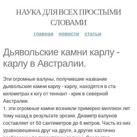
НАУКА ДЛЯ ВСЕХ ПРОСТЫМИ
СЛОВАМИ
главная
новости
статьи
Дьявольские камни карлу -
карлу в Австралии.
Эти огромные валуны, получившие название
дьявольские камни карлу - карлу, находятся в ста
километрах к югу от теннант - крик в северной
Австралии.
1. эти огромные камни возникли примерно миллион лет
тому назад в результате эрозии. Диаметр валунов
составляет от 50 сантиметров до 6 метров. Часть из них
уравновешенна друг на друге, а другие хаотично