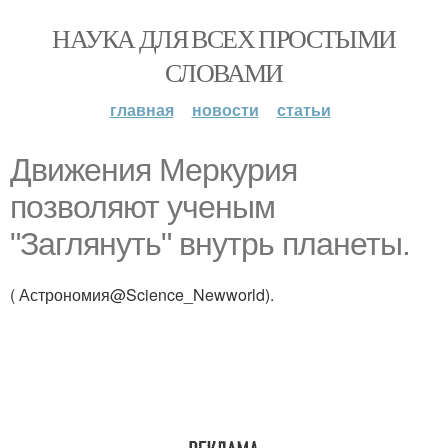
НАУКА ДЛЯ ВСЕХ ПРОСТЫМИ
СЛОВАМИ
главная
новости
статьи
Движения Меркурия
позволяют ученым
"Заглянуть" внутрь планеты.
( Астрономия@Science_Newworld).