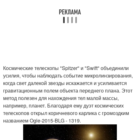
Космические телескопы "Spitzer" и "Swift" объединили
усилия, чтобы наблюдать событие микролинзирования,
когда свет далекой звезды искажается и усиливается
гравитационным полем объекта переднего плана. Этот
метод полезен для нахождения тел малой массы,
например, планет. Благодаря ему дуэт космических
телескопов открыл коричневого карлика с громоздким
названием Ogle-2015-BLG - 1319.