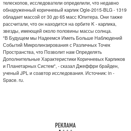
телескопов, исследователи определили, что недавно
обнаруженный коричневый карлик Ogle-2015-BLG - 1319
обладает массой от 30 до 65 масс Юпитера. Они также
рассчитали, что он находится на орбите K - карлика,
звезды, имеющей около половины массы солнца.
"В Будущем мы Надеемся Иметь Больше Наблюдений
Событий Микролинзирования с Различных Точек
Пространства, что Позволит нам Определять
Дополнительные Характеристики Коричневых Карликов
и Планетарных Систем", - сказал Джеффри брайден,
ученый JPL и соавтор исследования. Источник: in -
Space. ru.