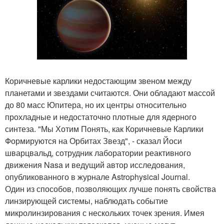
Коричневые карлики недостающим звеном между
планетами и звездами считаются. Они обладают массой
до 80 масс Юпитера, но их центры относительно
прохладные и недостаточно плотные для ядерного
синтеза. "Мы Хотим Понять, как Коричневые Карлики
Формируются на Орбитах Звезд", - сказал Йоси
шварцвальд, сотрудник лаборатории реактивного
движения Nasa и ведущий автор исследования,
опубликованного в журнале Astrophysical Journal.
Один из способов, позволяющих лучше понять свойства
линзирующей системы, наблюдать событие
микролинзирования с нескольких точек зрения. Имея