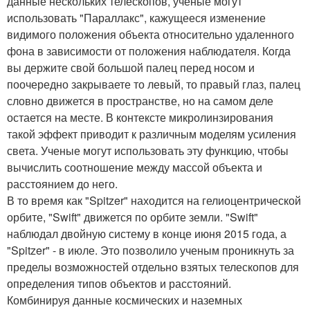
данные нескольких телескопов, ученые могут
использовать "Параллакс", кажущееся изменение
видимого положения объекта относительно удаленного
фона в зависимости от положения наблюдателя. Когда
вы держите свой большой палец перед носом и
поочередно закрываете то левый, то правый глаз, палец
словно движется в пространстве, но на самом деле
остается на месте. В контексте микролинзирования
такой эффект приводит к различным моделям усиления
света. Ученые могут использовать эту функцию, чтобы
вычислить соотношение между массой объекта и
расстоянием до него.
В то время как "Spitzer" находится на гелиоцентрической
орбите, "Swift" движется по орбите земли. "Swift"
наблюдал двойную систему в конце июня 2015 года, а
"Spitzer" - в июле. Это позволило ученым проникнуть за
пределы возможностей отдельно взятых телескопов для
определения типов объектов и расстояний.
Комбинируя данные космических и наземных