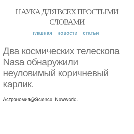
НАУКА ДЛЯ ВСЕХ ПРОСТЫМИ
СЛОВАМИ
главная
новости
статьи
Два космических телескопа
Nasa обнаружили
неуловимый коричневый
карлик.
Астрономия@Science_Newworld.