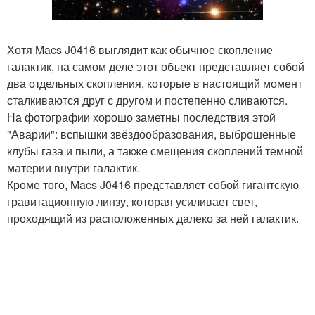
Хотя Macs J0416 выглядит как обычное скопление
галактик, на самом деле этот объект представляет собой
два отдельных скопления, которые в настоящий момент
сталкиваются друг с другом и постепенно сливаются.
На фотографии хорошо заметны последствия этой
"Аварии": вспышки звёздообразования, выброшенные
клубы газа и пыли, а также смещения скоплений темной
материи внутри галактик.
Кроме того, Macs J0416 представляет собой гигантскую
гравитационную линзу, которая усиливает свет,
проходящий из расположенных далеко за ней галактик.