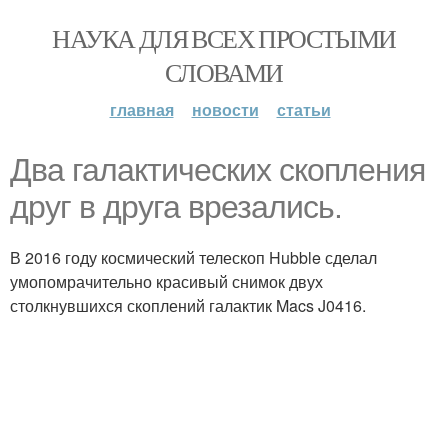
НАУКА ДЛЯ ВСЕХ ПРОСТЫМИ
СЛОВАМИ
главная
новости
статьи
Два галактических скопления
друг в друга врезались.
В 2016 году космический телескоп Hubble сделал
умопомрачительно красивый снимок двух
столкнувшихся скоплений галактик Macs J0416.