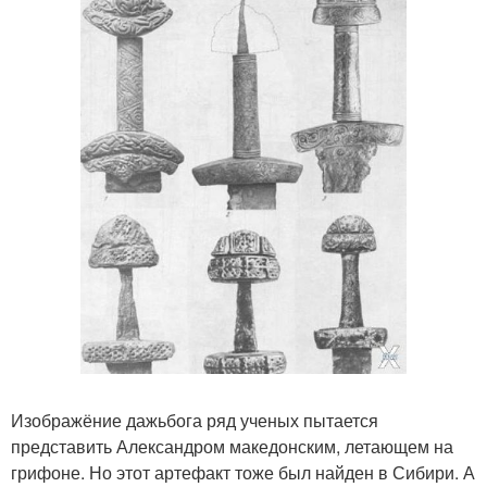
Изображёние дажьбога ряд ученых пытается
представить Александром македонским, летающем на
грифоне. Но этот артефакт тоже был найден в Сибири. А