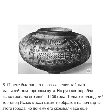
В 17 веке был запрет о разглашении тайны о
мангазейском торговом пути. Но русские корабли
использовали его ещё с 1139 года. Только голландский
торговец Исаак масса каким-то образом нашел карты
этого города, но почему его скрывали всё ещё