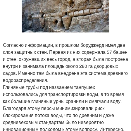
Согласно информации, в прошлом боруджерд имел два
слоя защитных стен. Первая из них содержала 57 башен
и стен, окружавших весь город, а вторая была построена
внутри и занимала площадь около 280 га дворцовых
садов. Именно там была внедрена эта система древнего
водораспределения.
Глиняные трубы под названием танпушех
использовались для транспортировки воды, в то время
как большие глиняные урны хранили и смягчали воду.
Благодаря этому персы минимизировали риск
блокирования потока воды, что по древним и даже
средневековым стандартам было невероятно
инновационным подходом к этому вопросу. Интересно,