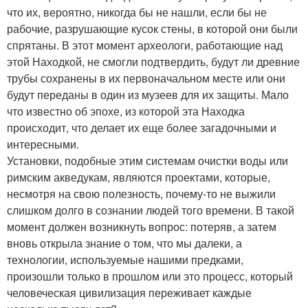
что их, вероятно, никогда бы не нашли, если бы не
рабочие, разрушающие кусок стены, в которой они были
спрятаны. В этот момент археологи, работающие над
этой Находкой, не смогли подтвердить, будут ли древние
трубы сохранены в их первоначальном месте или они
будут переданы в один из музеев для их защиты. Мало
что известно об эпохе, из которой эта Находка
происходит, что делает их еще более загадочными и
интересными.
Установки, подобные этим системам очистки воды или
римским акведукам, являются проектами, которые,
несмотря на свою полезность, почему-то не выжили
слишком долго в сознании людей того времени. В такой
момент должен возникнуть вопрос: потеряв, а затем
вновь открыла знание о том, что мы далеки, а
технологии, используемые нашими предками,
произошли только в прошлом или это процесс, который
человеческая цивилизация переживает каждые