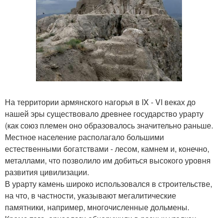
На территории армянского нагорья в IX - VI веках до
нашей эры существовало древнее государство урарту
(как союз племен оно образовалось значительно раньше.
Местное население располагало большими
естественными богатствами - лесом, камнем и, конечно,
металлами, что позволило им добиться высокого уровня
развития цивилизации.
В урарту камень широко использовался в строительстве,
на что, в частности, указывают мегалитические
памятники, например, многочисленные дольмены.