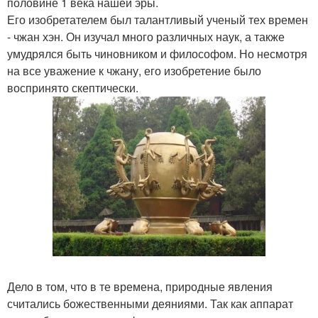
половине 1 века нашей эры.
Его изобретателем был талантливый ученый тех времен
- чжан хэн. Он изучал много различных наук, а также
умудрялся быть чиновником и философом. Но несмотря
на все уважение к чжану, его изобретение было
воспринято скептически.
Дело в том, что в те времена, природные явления
считались божественными деяниями. Так как аппарат