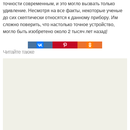
точности современным, и это могло вызвать только
удивление. Несмотря на все факты, некоторые ученые
до сих скептически относятся к данному прибору. Им
сложно поверить, что настолько точное устройство,
могло быть изобретено около 2 тысяч лет назад!
Читайте также
Алексей Ананенко Валерий Беспалов и Борис Баранов.
Забытые герои. Чернобыльские дайверы.