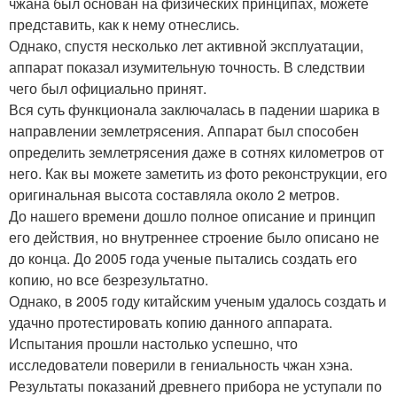
чжана был основан на физических принципах, можете
представить, как к нему отнеслись.
Однако, спустя несколько лет активной эксплуатации,
аппарат показал изумительную точность. В следствии
чего был официально принят.
Вся суть функционала заключалась в падении шарика в
направлении землетрясения. Аппарат был способен
определить землетрясения даже в сотнях километров от
него. Как вы можете заметить из фото реконструкции, его
оригинальная высота составляла около 2 метров.
До нашего времени дошло полное описание и принцип
его действия, но внутреннее строение было описано не
до конца. До 2005 года ученые пытались создать его
копию, но все безрезультатно.
Однако, в 2005 году китайским ученым удалось создать и
удачно протестировать копию данного аппарата.
Испытания прошли настолько успешно, что
исследователи поверили в гениальность чжан хэна.
Результаты показаний древнего прибора не уступали по