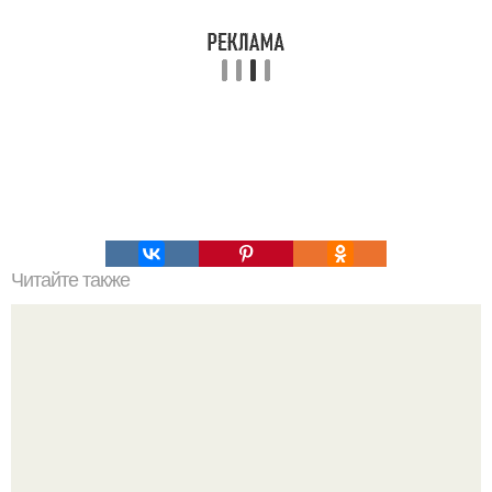
Читайте также
Армейский тест на психику. Армейский психологический