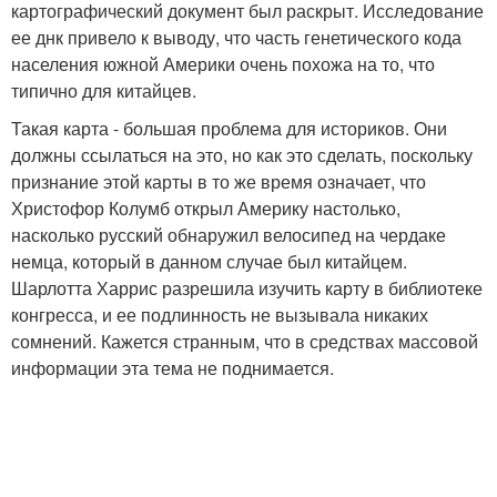
картографический документ был раскрыт. Исследование
ее днк привело к выводу, что часть генетического кода
населения южной Америки очень похожа на то, что
типично для китайцев.
Такая карта - большая проблема для историков. Они
должны ссылаться на это, но как это сделать, поскольку
признание этой карты в то же время означает, что
Христофор Колумб открыл Америку настолько,
насколько русский обнаружил велосипед на чердаке
немца, который в данном случае был китайцем.
Шарлотта Харрис разрешила изучить карту в библиотеке
конгресса, и ее подлинность не вызывала никаких
сомнений. Кажется странным, что в средствах массовой
информации эта тема не поднимается.