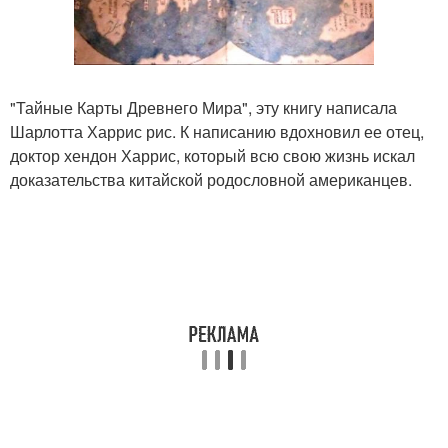
"Тайные Карты Древнего Мира", эту книгу написала
Шарлотта Харрис рис. К написанию вдохновил ее отец,
доктор хендон Харрис, который всю свою жизнь искал
доказательства китайской родословной американцев.