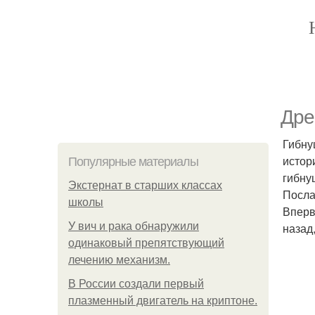
Дре
Гибну
истор
Популярные материалы
гибну
Экстернат в старших классах
Посла
школы
Вперв
У вич и рака обнаружили
назад
одинаковый препятствующий
лечению механизм.
В России создали первый
плазменный двигатель на криптоне.