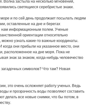
. Волна застыла на несколько мгновений,
 появились светящиеся серебристые знаки.
, море и по сей день продолжает посылать людям
нии, оставленные на дне и берегах
м нам информационным полем. Ученые
транственной ориентации относительно
, можно узнать какие-то важные координаты.
И когда они прибыли на указанное место, они
и, расположенное на дне моря. Пока не
ывая знак за знаком, когда-нибудь человечество
ке загадочных символов? Что там? Новая
ии, это очень осложняет работу ученых. Ведь
е воды и прозрачность воды позволяют составить
ют делать все новые снимки, что бы потом, в
еству.