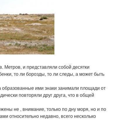
. Метров, и представляли собой десятки
нки, то ли борозды, то ли следы, а может быть
, а образованные ими знаки занимали площади от
дически повторяли друг друга, что в общей
жены не , внимание, только по дну моря, но и по
ми относительно недавно, всего несколько