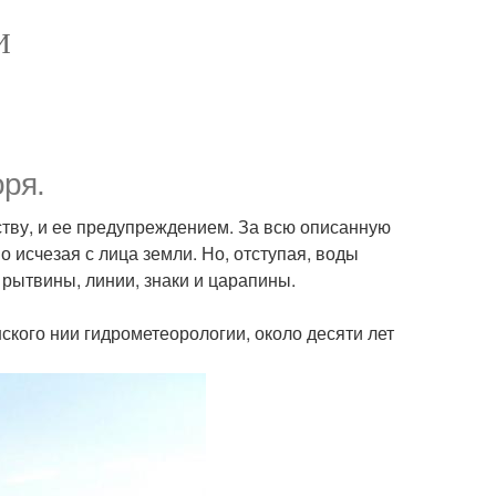
И
ря.
тву, и ее предупреждением. За всю описанную
 исчезая с лица земли. Но, отступая, воды
 рытвины, линии, знаки и царапины.
кого нии гидрометеорологии, около десяти лет