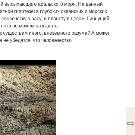
дкой высыхающего аральского моря. На данный
ятной гипотезе: в глубоких океанских и морских
еловеческую расу, и планету в целом. Гибнущий
 пока не можем разгадать.
 к существам иного, внеземного разума? А может
а не убедятся, что человечество
⇨