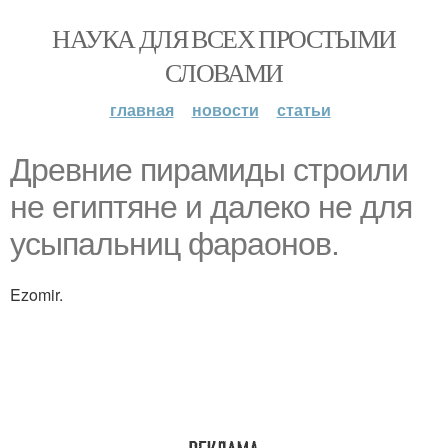
НАУКА ДЛЯ ВСЕХ ПРОСТЫМИ
СЛОВАМИ
главная
новости
статьи
Древние пирамиды строили
не египтяне и далеко не для
усыпальниц фараонов.
Ezomir.