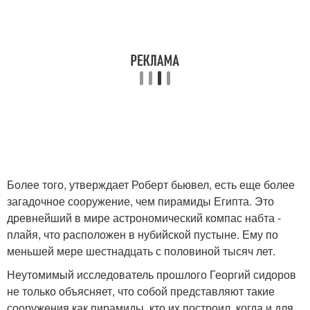
Более того, утверждает Роберт бьювел, есть еще более
загадочное сооружение, чем пирамиды Египта. Это
древнейший в мире астрономический компас набта -
плайя, что расположен в нубийской пустыне. Ему по
меньшей мере шестнадцать с половиной тысяч лет.
Неутомимый исследователь прошлого Георгий сидоров
не только объясняет, что собой представляют такие
сооружения как пирамиды, кто их построил, когда и для