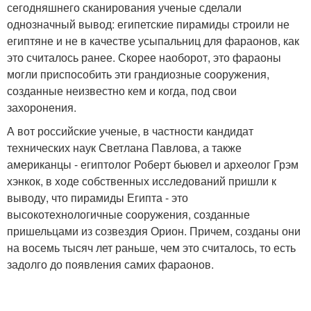
сегодняшнего сканирования ученые сделали
однозначный вывод: египетские пирамиды строили не
египтяне и не в качестве усыпальниц для фараонов, как
это считалось ранее. Скорее наоборот, это фараоны
могли приспособить эти грандиозные сооружения,
созданные неизвестно кем и когда, под свои
захоронения.
А вот российские ученые, в частности кандидат
технических наук Светлана Павлова, а также
американцы - египтолог Роберт бьювел и археолог Грэм
хэнкок, в ходе собственных исследований пришли к
выводу, что пирамиды Египта - это
высокотехнологичные сооружения, созданные
пришельцами из созвездия Орион. Причем, созданы они
на восемь тысяч лет раньше, чем это считалось, то есть
задолго до появления самих фараонов.