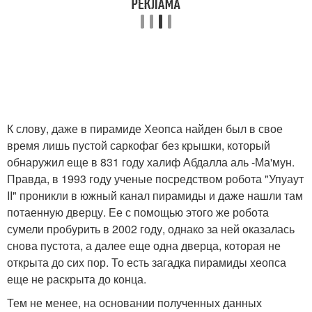
К слову, даже в пирамиде Хеопса найден был в свое
время лишь пустой саркофаг без крышки, который
обнаружил еще в 831 году халиф Абдалла аль -Ма'мун.
Правда, в 1993 году ученые посредством робота "Упуаут
II" проникли в южный канал пирамиды и даже нашли там
потаенную дверцу. Ее с помощью этого же робота
сумели пробурить в 2002 году, однако за ней оказалась
снова пустота, а далее еще одна дверца, которая не
открыта до сих пор. То есть загадка пирамиды хеопса
еще не раскрыта до конца.
Тем не менее, на основании полученных данных