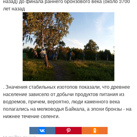
назад) до финала раннего бронзового века (около 3700
лет назад
. Значения стабильных изотопов показали, что древнее
население зависело от добычи продуктов питания из
водоемов, причем, вероятно, люди каменного века
полагались на мелководья Байкала, а эпохи бронзы - на
нижнее течение селенги.