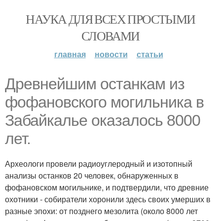
НАУКА ДЛЯ ВСЕХ ПРОСТЫМИ
СЛОВАМИ
главная
новости
статьи
Древнейшим останкам из
фофановского могильника в
Забайкалье оказалось 8000
лет.
Археологи провели радиоуглеродный и изотопный
анализы останков 20 человек, обнаруженных в
фофановском могильнике, и подтвердили, что древние
охотники - собиратели хоронили здесь своих умерших в
разные эпохи: от позднего мезолита (около 8000 лет