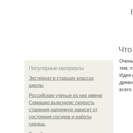
Что
Очень
тем, 
Популярные материалы
Идея 
Экстернат в старших классах
древн
школы
всего
Российские ученые из нии имени
Семашко выяснили: скорость
старения напрямую зависит от
состояния сосудов и работы
сердца.