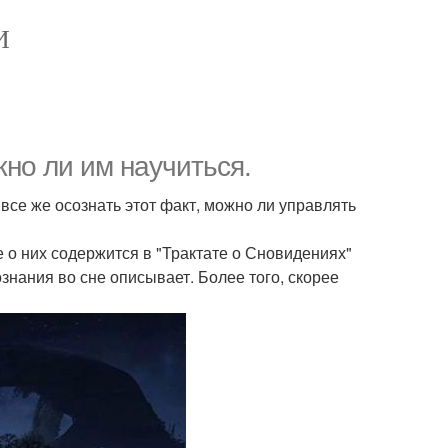
И
но ли им научиться.
 все же осознать этот факт, можно ли управлять
о них содержится в "Трактате о Сновидениях"
нания во сне описывает. Более того, скорее