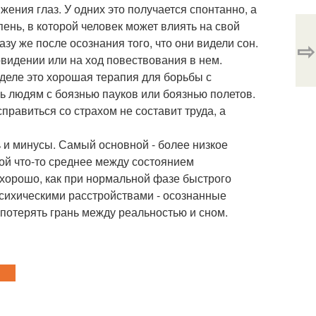
ния глаз. У одних это получается спонтанно, а
ень, в которой человек может влиять на свой
зу же после осознания того, что они видели сон.
⇨
овидении или на ход повествования в нем.
деле это хорошая терапия для борьбы с
 людям с боязнью пауков или боязнью полетов.
справиться со страхом не составит труда, а
ь и минусы. Самый основной - более низкое
ой что-то среднее между состоянием
к хорошо, как при нормальной фазе быстрого
психическими расстройствами - осознанные
потерять грань между реальностью и сном.