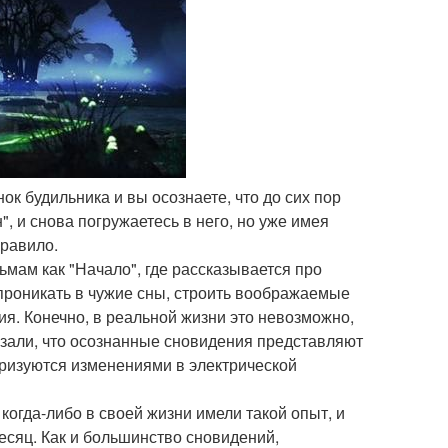
нок будильника и вы осознаете, что до сих пор
, и снова погружаетесь в него, но уже имея
правило.
мам как "Начало", где рассказывается про
проникать в чужие сны, строить воображаемые
ия. Конечно, в реальной жизни это невозможно,
азали, что осознанные сновидения представляют
еризуются изменениями в электрической
когда-либо в своей жизни имели такой опыт, и
сяц. Как и большинство сновидений,