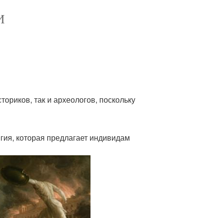
И
ориков, так и археологов, поскольку
гия, которая предлагает индивидам