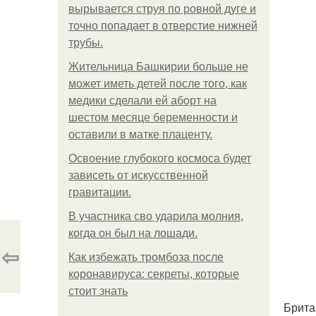
вырывается струя по ровной дуге и
точно попадает в отверстие нижней
трубы.
Жительница Башкирии больше не
может иметь детей после того, как
медики сделали ей аборт на
шестом месяце беременности и
оставили в матке плаценту.
Освоение глубокого космоса будет
зависеть от искусственной
гравитации.
В участника сво ударила молния,
когда он был на лошади.
⇦
Как избежать тромбоза после
коронавируса: секреты, которые
стоит знать
Брита