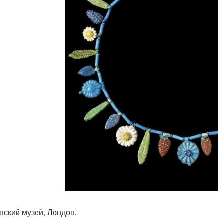
нский музей, Лондон.