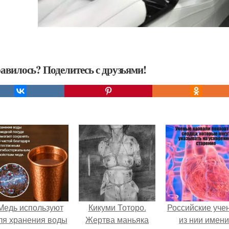
авилось? Поделитесь с друзьями!
Медь используют
Кикуми Тоторо.
Российские уче
ля хранения воды
Жертва маньяка
из нии имени