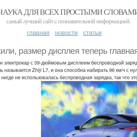
НАУКА ДЛЯ ВСЕХ ПРОСТЫМИ СЛОВАМ
самый лучший сайт c познавательной информацией.
главная
новости
статьи
или, размер дисплея теперь главна
н электрокар с 39-дюймовым дисплеем беспроводной зарядк
 называется Zhiji L7, и она способна набирать 96 км/ч с нул
 нигде не использовалась беспроводная зарядка, так что э