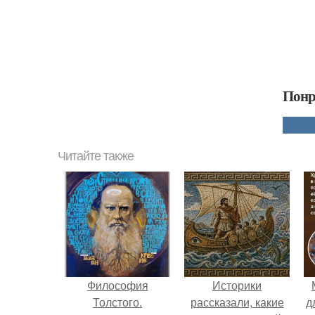
Понр
Читайте также
Философия
Историки
Толстого.
рассказали, какие
д