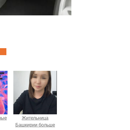
ные
Жительница
Башкирии больше