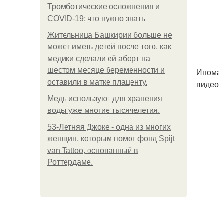
Тромботические осложнения и
COVID-19: что нужно знать
Жительница Башкирии больше не
может иметь детей после того, как
медики сделали ей аборт на
шестом месяце беременности и
Инома
оставили в матке плаценту.
видео
Медь используют для хранения
воды уже многие тысячелетия.
53-Летняя Джоке - одна из многих
женщин, которым помог фонд Spijt
van Tattoo, основанный в
Роттердаме.