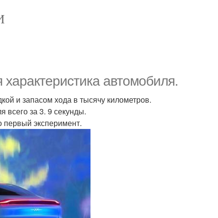
И
я характеристика автомобиля.
ой и запасом хода в тысячу километров.
я всего за 3. 9 секунды.
то первый эксперимент.