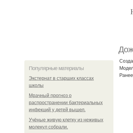
Дож
Созда
Модель
Популярные материалы
Ранее
Экстернат в старших классах
школы
Мрачный прогноз о
распространении бактериальных
инфекций у детей вышел.
Учёные живую клетку из неживых
молекул собрали.