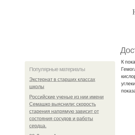
Дос
К пок
Гемог
Популярные материалы
кисло
Экстернат в старших классах
углек
школы
показ
Российские ученые из нии имени
Семашко выяснили: скорость
старения напрямую зависит от
состояния сосудов и работы
сердца.