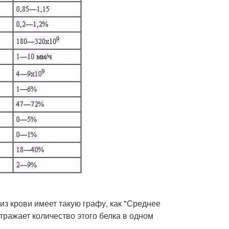
з крови имеет такую графу, как "Среднее
ражает количество этого белка в одном