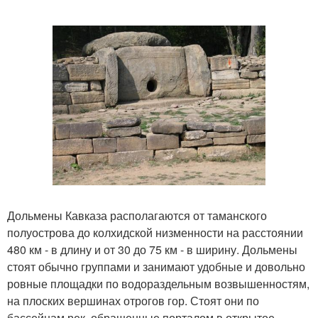
Дольмены Кавказа располагаются от таманского
полуострова до колхидской низменности на расстоянии
480 км - в длину и от 30 до 75 км - в ширину. Дольмены
стоят обычно группами и занимают удобные и довольно
ровные площадки по водораздельным возвышенностям,
на плоских вершинах отрогов гор. Стоят они по
бассейнам рек, обращенные порталом в открытое