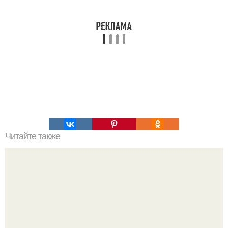
Читайте также