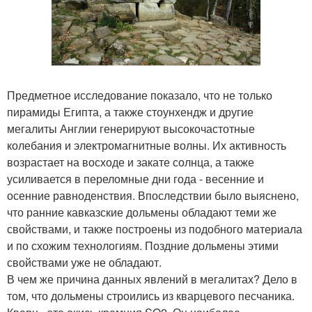
Предметное исследование показало, что не только
пирамиды Египта, а также стоунхендж и другие
мегалиты Англии генерируют высокочастотные
колебания и электромагнитные волны. Их активность
возрастает на восходе и закате солнца, а также
усиливается в переломные дни года - весенние и
осенние равноденствия. Впоследствии было выяснено,
что ранние кавказские дольмены обладают теми же
свойствами, и также построены из подобного материала
и по схожим технологиям. Поздние дольмены этими
свойствами уже не обладают.
В чем же причина данных явлений в мегалитах? Дело в
том, что дольмены строились из кварцевого песчаника.