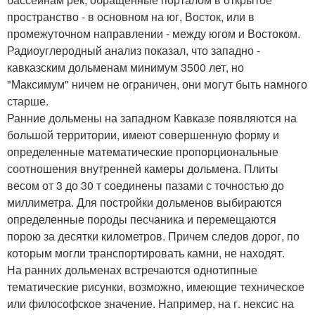
пространство - в основном на юг, Восток, или в
промежуточном направлении - между югом и Востоком.
Радиоуглеродный анализ показал, что западно -
кавказским дольменам минимум 3500 лет, но
"Максимум" ничем не ограничен, они могут быть намного
старше.
Ранние дольмены на западном Кавказе появляются на
большой территории, имеют совершенную форму и
определенные математические пропорциональные
соотношения внутренней камеры дольмена. Плиты
весом от 3 до 30 т соединены пазами с точностью до
миллиметра. Для постройки дольменов выбираются
определенные породы песчаника и перемещаются
порою за десятки километров. Причем следов дорог, по
которым могли транспортировать камни, не находят.
На ранних дольменах встречаются однотипные
тематические рисунки, возможно, имеющие техническое
или философское значение. Например, на г. нексис на