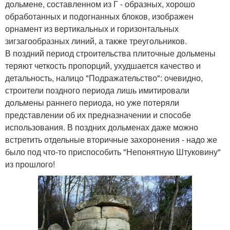
дольмене, составленном из Г - образных, хорошо
обработанных и подогнанных блоков, изображен
орнамент из вертикальных и горизонтальных
зигзагообразных линий, а также треугольников.
В поздний период строительства плиточные дольмены
теряют четкость пропорций, ухудшается качество и
детальность, налицо "Подражательство": очевидно,
строители поздного периода лишь имитировали
дольмены раннего периода, но уже потеряли
представлении об их предназначении и способе
использования. В поздних дольменах даже можно
встретить отдельные вторичные захоронения - надо же
было под что-то приспособить "Непонятную Штуковину"
из прошлого!