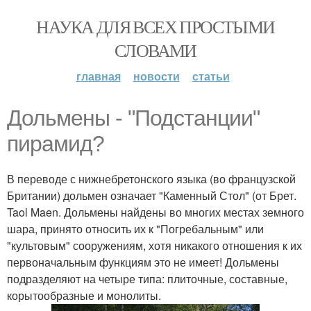
НАУКА ДЛЯ ВСЕХ ПРОСТЫМИ
СЛОВАМИ
главная
новости
статьи
Дольмены - "Подстанции"
пирамид?
В переводе с нижнебретонского языка (во французской
Британии) дольмен означает "Каменный Стол" (от Брет.
Taol Maen. Дольмены найдены во многих местах земного
шара, принято относить их к "Погребальным" или
"культовым" сооружениям, хотя никакого отношения к их
первоначальным функциям это не имеет! Дольмены
подразделяют на четыре типа: плиточные, составные,
корытообразные и монолиты.