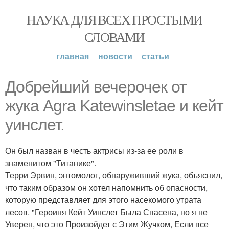
НАУКА ДЛЯ ВСЕХ ПРОСТЫМИ
СЛОВАМИ
главная
новости
статьи
Добрейший вечерочек от
жука Agra Katewinsletae и кейт
уинслет.
Он был назван в честь актрисы из-за ее роли в
знаменитом "Титанике".
Терри Эрвин, энтомолог, обнаруживший жука, объяснил,
что таким образом он хотел напомнить об опасности,
которую представляет для этого насекомого утрата
лесов. "Героиня Кейт Уинслет Была Спасена, но я не
Уверен, что это Произойдет с Этим Жучком, Если все