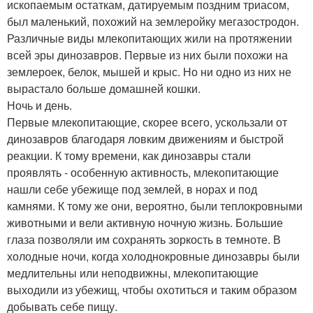
ископаемым остаткам, датируемым поздним триасом,
был маленький, похожий на землеройку мегазостродон.
Различные виды млекопитающих жили на протяжении
всей эры динозавров. Первые из них были похожи на
землероек, белок, мышей и крыс. Но ни одно из них не
вырастало больше домашней кошки.
Ночь и день.
Первые млекопитающие, скорее всего, ускользали от
динозавров благодаря ловким движениям и быстрой
реакции. К тому времени, как динозавры стали
проявлять - особенную активность, млекопитающие
нашли себе убежище под землей, в норах и под
камнями. К тому же они, вероятно, были теплокровными
животными и вели активную ночную жизнь. Большие
глаза позволяли им сохранять зоркость в темноте. В
холодные ночи, когда холоднокровные динозавры были
медлительны или неподвижны, млекопитающие
выходили из убежищ, чтобы охотиться и таким образом
добывать себе пищу.