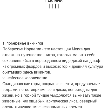
1. побережье викингов.
Побережье Норвегии - это настоящая Мекка для
отважных путешественников, которых манят к себе
сохранившийся в первозданном виде дикий ландшафт
из огромных фьордов и высоких гор и древняя культура
обитавших здесь викингов.
2. небесное королевство.
Скандинавские горы, покрытые снегом, продуваемые
ветрами, негостеприимные и дикие, непригодны для
жизни, но в горной тундре умудряются выживать такие
животные, как овцебык, арктическая лиса, северный
олень, живущие тут с незапамятных времен.