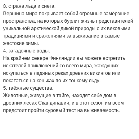
3. страна льда и снега.
Вершина мира покрывает собой огромные замёрзшие
пространства, на которых бурлит жизнь представителей
уникальной арктической дикой природы с их вековыми
традициями и сражениями за выживание в самые
жестокие зимы.
4. загадочные воды.
На крайнем севере Финляндии вы можете встретить
искателей приключений со всего мира, жаждущих
искупаться в ледяных реках древних викингов или
покататься на коньках по их тонкому льду.
5. таёжные существа.
Животные, живущие в тайге, находят себе дом в
древних лесах Скандинавии, и в этот сезон им всем
предстоит пройти суровый тест на выживаемость.