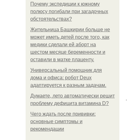
Почему экспедиции к южному
полюсу погибали при загадочных
обстоятельствах?
Жительница Башкирии больше не
может иметь детей после того, как
медики сделали ей аборт на
шестом месяце беременности и
оставили в матке плаценту.
Универсальный помощник для
дома и офиса: робот Deux
адаптируется к разным задачам.
Думаете, лето автоматически решит
.
проблему дефицита витамина D?
Чего ждать после прививки:
основные симптомы и
рекомендации