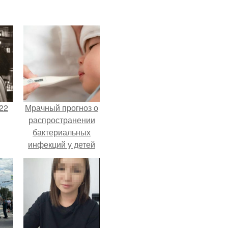
22
Мрачный прогноз о
распространении
бактериальных
инфекций у детей
вышел.