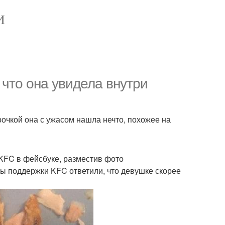
И
 что она увидела внутри
орочкой она с ужасом нашла нечто, похожее на
KFC в фейсбуке, разместив фото
жбы поддержки KFC ответили, что девушке скорее