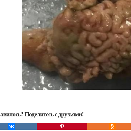
авилось? Поделитесь с друзьями!