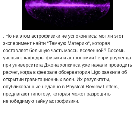
. Но на этом астрофизики не успокоились: мог ли этот
эксперимент найти "Темную Материю", которая
составляет большую часть массы вселенной? Восемь
ученых с кафедры физики и астрономии Генри роуленда
при университета Джона хопкинса уже начали проводить
расчет, когда в феврале обсерватория Ligo заявила об
открытии гравитационных волн. Их результаты,
опубликованные недавно в Physical Review Letters,
предлагают гипотезу, которая может разрешить
непобедимую тайну астрофизики.