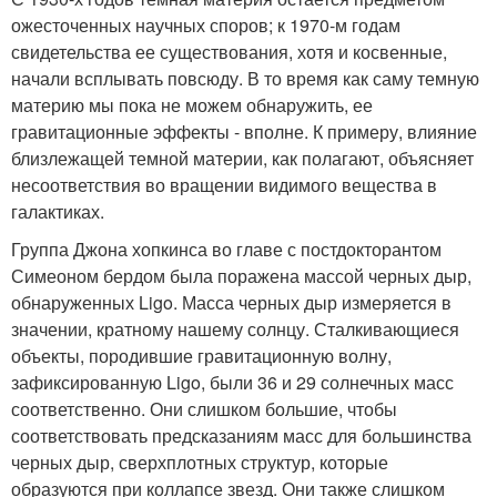
ожесточенных научных споров; к 1970-м годам
свидетельства ее существования, хотя и косвенные,
начали всплывать повсюду. В то время как саму темную
материю мы пока не можем обнаружить, ее
гравитационные эффекты - вполне. К примеру, влияние
близлежащей темной материи, как полагают, объясняет
несоответствия во вращении видимого вещества в
галактиках.
Группа Джона хопкинса во главе с постдокторантом
Симеоном бердом была поражена массой черных дыр,
обнаруженных Ligo. Масса черных дыр измеряется в
значении, кратному нашему солнцу. Сталкивающиеся
объекты, породившие гравитационную волну,
зафиксированную Ligo, были 36 и 29 солнечных масс
соответственно. Они слишком большие, чтобы
соответствовать предсказаниям масс для большинства
черных дыр, сверхплотных структур, которые
образуются при коллапсе звезд. Они также слишком