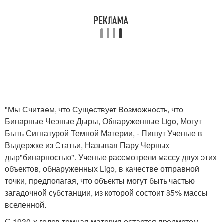
"Мы Считаем, что Существует Возможность, что
Бинарные Черные Дыры, Обнаруженные Ligo, Могут
Быть Сигнатурой Темной Материи, - Пишут Ученые в
Выдержке из Статьи, Называя Пару Черных
дыр"бинарностью". Ученые рассмотрели массу двух этих
объектов, обнаруженных Ligo, в качестве отправной
точки, предполагая, что объекты могут быть частью
загадочной субстанции, из которой состоит 85% массы
вселенной.
С 1930-х годов темная материя остается предметом