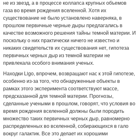
не из звезд, а в процессе коллапса крупных объемов
газа во время рождения вселенной. Хотя их
существование не было установлено наверняка, в
прошлом первичные черные дыры предлагались в
качестве возможного решения тайны темной материи. И
поскольку о них практически ничего не известно и
никаких свидетельств их существования нет, гипотеза
первичных черных дыр из темной материи не
привлекала особого внимания ученых.
Находки Ligo, впрочем, возвращают нас к этой гипотезе,
особенно из-за того, что обнаруженные объекты в
рамках этого эксперимента соответствуют массе,
предсказанной для темной материи. Прогнозы,
сделанные учеными в прошлом, говорят, что условия во
время рождения вселенной должны были породить
множество таких первичных черных дыр, равномерно
распределенных во вселенной, собирающихся в гало
вокруг галактик. Все это делает их хорошими