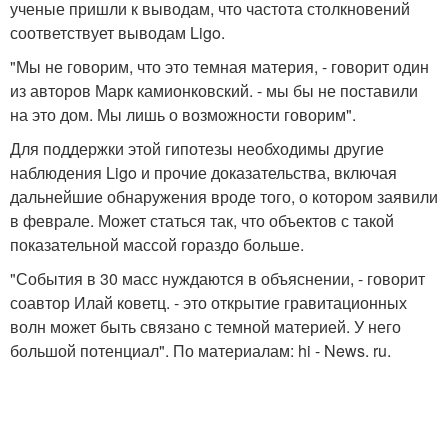
ученые пришли к выводам, что частота столкновений
соответствует выводам Ligo.
"Мы не говорим, что это темная материя, - говорит один
из авторов Марк камионковский. - мы бы не поставили
на это дом. Мы лишь о возможности говорим".
Для поддержки этой гипотезы необходимы другие
наблюдения Ligo и прочие доказательства, включая
дальнейшие обнаружения вроде того, о котором заявили
в феврале. Может статься так, что объектов с такой
показательной массой гораздо больше.
"События в 30 масс нуждаются в объяснении, - говорит
соавтор Илай коветц. - это открытие гравитационных
волн может быть связано с темной материей. У него
большой потенциал". По материалам: hi - News. ru.