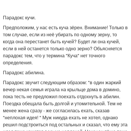
Парадокс кучи.
Предположим, у нас есть куча зёрен. Внимание! Только в
том случае, если из неё убирать по одному зерну, то
когда она перестанет быть кучей? Будет ли она кучей,
если в ней останется только одно зерно? Объясняется
парадокс тем, что у термина "Куча" нет точного
определения.
Парадокс абилина.
Парадокс звучит следующим образом: "в один жаркий
вечер некая семья играла на крыльце дома в домино,
пока тесть не предложил поехать отдохнуть в абилин.
Поездка обещала быть долгой и утомительной. Тем не
менее жена сразу - же согласилась ехать, сказав
"неплохая идея! " Муж никуда ехать не хотел, однако
решил подстроиться под остальных и сказал, что ему эта