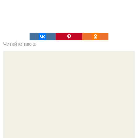
Читайте также
Пирамида в Армении. Ezomir.