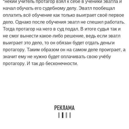
"некий учитель протагор взял к себе в ученики эватла и
начал обучать его судебному делу. Эватл пообещал
оплатить всё обучение как только выиграет своё первое
дело. Однако после обучения эватл не спешил работать.
Тогда протагор на него в суд подал. В итоге судья так и
не смог вынести какое-либо решение, ведь если эватл
выиграет это дело, то он обязан будет отдать деньги
протагору. Таким образом он на самом деле проиграет, а
значит ему не нужно будет оплачивать свою учёбу
протагору. И так до бесконечности.