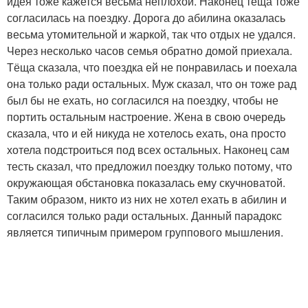
идея тоже кажется весьма неплохой. Наконец тёща тоже
согласилась на поездку. Дорога до абилина оказалась
весьма утомительной и жаркой, так что отдых не удался.
Через несколько часов семья обратно домой приехала.
Тёща сказала, что поездка ей не понравилась и поехала
она только ради остальных. Муж сказал, что он тоже рад
был бы не ехать, но согласился на поездку, чтобы не
портить остальным настроение. Жена в свою очередь
сказала, что и ей никуда не хотелось ехать, она просто
хотела подстроиться под всех остальных. Наконец сам
тесть сказал, что предложил поездку только потому, что
окружающая обстановка показалась ему скучноватой.
Таким образом, никто из них не хотел ехать в абилин и
согласился только ради остальных. Данный парадокс
является типичным примером группового мышления.