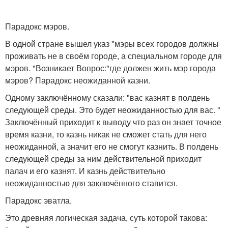
Парадокс мэров.
В одной стране вышел указ "мэры всех городов должны
проживать не в своём городе, а специальном городе для
мэров. "Возникает Вопрос:"где должен жить мэр города
мэров? Парадокс неожиданной казни.
Одному заключённому сказали: "вас казнят в полдень
следующей среды. Это будет неожиданностью для вас. "
Заключённый приходит к выводу что раз он знает точное
время казни, то казнь никак не сможет стать для него
неожиданной, а значит его не смогут казнить. В полдень
следующей среды за ним действительной приходит
палач и его казнят. И казнь действительно
неожиданностью для заключённого ставится.
Парадокс эватла.
Это древняя логическая задача, суть которой такова: