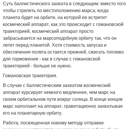
Суть баллистического захвата в следующем: вместо того
чтобы стрелять по местоположению марса, когда
планета будет на орбите, на которой ее встретит
космический аппарат, как это происходит с гомановской
траекторией, космический аппарат просто
забрасывается на марсоподобную орбиту так, что он
летит перед планетой. Хотя стоимость запуска и
обеспечения полета остается прежней, сжигать топливо
для торможения - как в случае с гомановской
траекторией - больше не нужно.
Гомановская траектория.
В случае с баллистическим захватом космический
аппарат курсирует немного медленнее, чем марс на
своем орбитальном пути вокруг солнца. В конце концов
марс наползает на аппарат, гравитационно захватывая
его на планетарную орбиту.
Работа, посвященная новому методу отправки