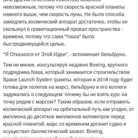
невозможным, потому что скорость красной планеты
намного выше, чем скорость луны. Не было способа
замедлить космический аппарат достаточно, чтобы он
скользнул в гравитационный провал пространства -
времени, потому что сама "Чаша" была
быстродвижущейся целью.
"Я Отказался от Этой Идеи", - вспоминает бельбруно.
Тем не менее, консультируя недавно Boeing, крупного
подрядчика Nasa, который занимается строительством
Space Launch System (ракеты, которая в 2018 году будет
готова для полетов на марс), бельбруно и его коллеги
задумались о следующем: почему бы не взять курс на
точку рядом с марсом? Таким образом, если отправить
космический аппарат на орбитальный путь как угодно, от
миллиона до десятков миллионов километров перед
красной планетой, марс со временем догонит судно и
осуществит баллистический захват. Boeing,