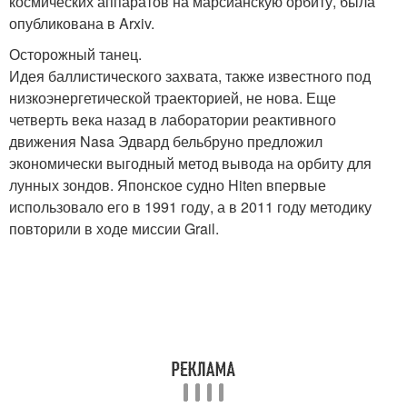
космических аппаратов на марсианскую орбиту, была
опубликована в Arxiv.
Осторожный танец.
Идея баллистического захвата, также известного под
низкоэнергетической траекторией, не нова. Еще
четверть века назад в лаборатории реактивного
движения Nasa Эдвард бельбруно предложил
экономически выгодный метод вывода на орбиту для
лунных зондов. Японское судно Hiten впервые
использовало его в 1991 году, а в 2011 году методику
повторили в ходе миссии Grail.