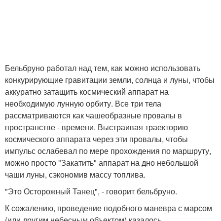
Бельбруно работал над тем, как можно использовать
конкурирующие гравитации земли, солнца и луны, чтобы
аккуратно затащить космический аппарат на
необходимую лунную орбиту. Все три тела
рассматриваются как чашеобразные провалы в
пространстве - времени. Выстраивая траекторию
космического аппарата через эти провалы, чтобы
импульс ослабевал по мере прохождения по маршруту,
можно просто "Закатить" аппарат на дно небольшой
чаши луны, сэкономив массу топлива.
"Это Осторожный Танец", - говорит бельбруно.
К сожалению, проведение подобного маневра с марсом
(или другим небесным объектом) казалось