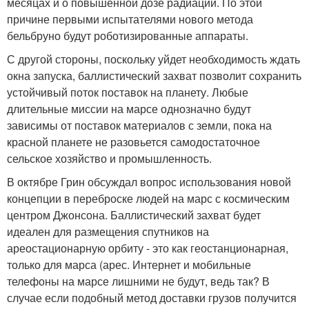
месяцах и о повышенной дозе радиации. По этой
причине первыми испытателями нового метода
бельбруно будут роботизированные аппараты.
С другой стороны, поскольку уйдет необходимость ждать
окна запуска, баллистический захват позволит сохранить
устойчивый поток поставок на планету. Любые
длительные миссии на марсе однозначно будут
зависимы от поставок материалов с земли, пока на
красной планете не разовьется самодостаточное
сельское хозяйство и промышленность.
В октябре Грин обсуждал вопрос использования новой
концепции в переброске людей на марс с космическим
центром Джонсона. Баллистический захват будет
идеален для размещения спутников на
ареостационарную орбиту - это как геостанционарная,
только для марса (арес. Интернет и мобильные
телефоны на марсе лишними не будут, ведь так? В
случае если подобный метод доставки грузов получится