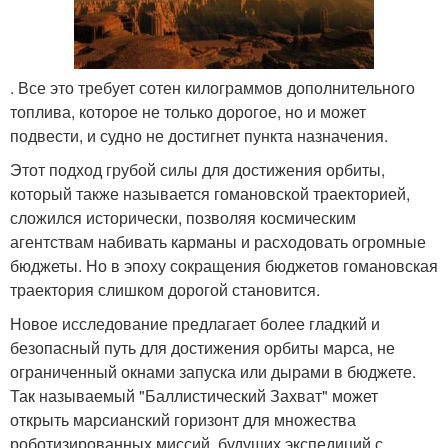
. Все это требует сотен килограммов дополнительного
топлива, которое не только дорогое, но и может
подвести, и судно не достигнет пункта назначения.
Этот подход грубой силы для достижения орбиты,
который также называется гомановской траекторией,
сложился исторически, позволяя космическим
агентствам набивать карманы и расходовать огромные
бюджеты. Но в эпоху сокращения бюджетов гомановская
траектория слишком дорогой становится.
Новое исследование предлагает более гладкий и
безопасный путь для достижения орбиты марса, не
ограниченный окнами запуска или дырами в бюджете.
Так называемый "Баллистический Захват" может
открыть марсианский горизонт для множества
роботизированных миссий, будущих экспедиций с