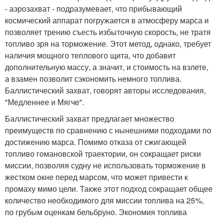
- аэрозахват - подразумевает, что прибывающий
космический аппарат погружается в атмосферу марса и
позволяет трению съесть избыточную скорость, не тратя
топливо зря на торможение. Этот метод, однако, требует
наличия мощного теплового щита, что добавит
дополнительную массу, а значит, и стоимость на взлете,
а взамен позволит сэкономить немного топлива.
Баллистический захват, говорят авторы исследования,
"Медленнее и Мягче".
Баллистический захват предлагает множество
преимуществ по сравнению с нынешними подходами по
достижению марса. Помимо отказа от сжигающей
топливо гомановской траектории, он сокращает риски
миссии, позволяя судну не использовать торможение в
жестком окне перед марсом, что может привести к
промаху мимо цели. Также этот подход сокращает общее
количество необходимого для миссии топлива на 25%,
по грубым оценкам бельбруно. Экономия топлива