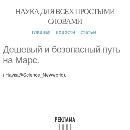
НАУКА ДЛЯ ВСЕХ ПРОСТЫМИ
СЛОВАМИ
главная
новости
статьи
Дешевый и безопасный путь
на Марс.
( Наука@Science_Newworld).