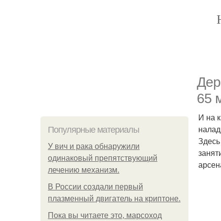
Дер
65 
И на 
налад
Популярные материалы
Здесь
У вич и рака обнаружили
занят
одинаковый препятствующий
арсен
лечению механизм.
В России создали первый
плазменный двигатель на криптоне.
Пока вы читаете это, марсоход