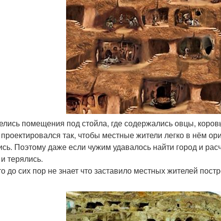
мелись помещения под стойла, где содержались овцы, коров
 проектировался так, чтобы местные жители легко в нём ор
ись. Поэтому даже если чужим удавалось найти город и расч
 и терялись.
то до сих пор не знает что заставило местных жителей постр