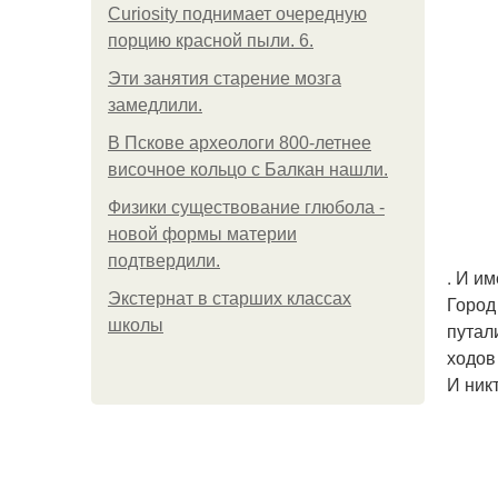
Curiosity поднимает очередную
порцию красной пыли. 6.
Эти занятия старение мозга
замедлили.
В Пскове археологи 800-летнее
височное кольцо с Балкан нашли.
Физики существование глюбола -
новой формы материи
подтвердили.
. И и
Экстернат в старших классах
Город
школы
путал
ходов
И ник