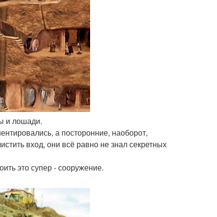
ы и лошади.
иентировались, а посторонние, наоборот,
истить вход, они всё равно не знал секретных
оить это супер - сооружение.