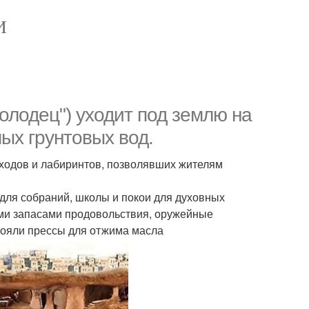
И
олодец") уходит под землю на
мых грунтовых вод.
 ходов и лабиринтов, позволявших жителям
для собраний, школы и покои для духовных
ими запасами продовольствия, оружейные
тояли прессы для отжима масла