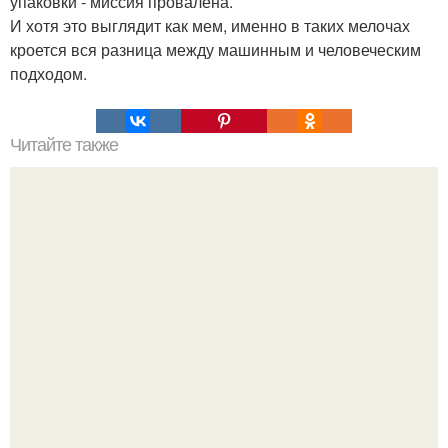
упаковки - миссия провалена.
И хотя это выглядит как мем, именно в таких мелочах
кроется вся разница между машинным и человеческим
подходом.
Читайте также
Коронавирус в Севастополе сегодня: последние новости
и статистика