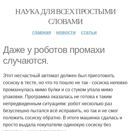
НАУКА ДЛЯ ВСЕХ ПРОСТЫМИ
СЛОВАМИ
главная
новости
статьи
Даже у роботов промахи
случаются.
Этот несчастный автомат должен был приготовить
сосиску в тесте, но что-то пошло не так - сосиска неловко
промахнулась мимо булки и со стуком упала мимо
упаковки. Программа оказалась не готова к таким
непредвиденным ситуациям: робот несколько раз
безуспешно пытался всё исправить, но так и не смог
положить сосиску обратно. В итоге машинка сдалась и
просто выдала покупателю одинокую сосиску без