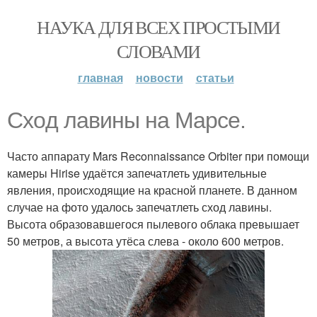
НАУКА ДЛЯ ВСЕХ ПРОСТЫМИ
СЛОВАМИ
главная
новости
статьи
Cxoд лавины на Марсе.
Часто аппарату Mars Reconnaissance Orbiter при помощи
камеры Hirise удаётся запечатлеть удивительные
явления, происходящие на красной планете. В данном
случае на фото удалось запечатлеть сход лавины.
Высота образовавшегося пылевого облака превышает
50 метров, а высота утёса слева - около 600 метров.