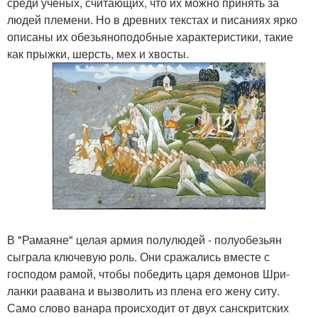
среди ученых, считающих, что их можно принять за
людей племени. Но в древних текстах и писаниях ярко
описаны их обезьяноподобные характеристики, такие
как прыжки, шерсть, мех и хвосты.
В "Рамаяне" целая армия полулюдей - полуобезьян
сыграла ключевую роль. Они сражались вместе с
господом рамой, чтобы победить царя демонов Шри-
ланки раавана и вызволить из плена его жену ситу.
Само слово ванара происходит от двух санскритских