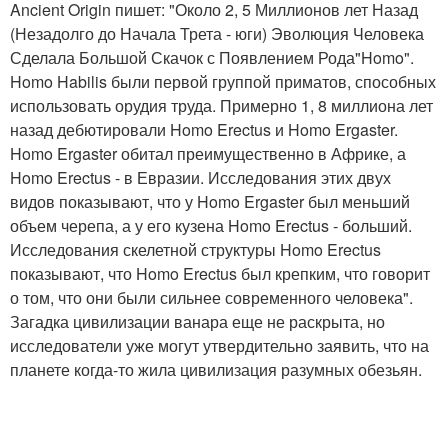
Ancient Origin пишет: "Около 2, 5 Миллионов лет Назад
(Незадолго до Начала Трета - юги) Эволюция Человека
Сделала Большой Скачок с Появлением Рода"Homo".
Homo Habilis были первой группой приматов, способных
использовать орудия труда. Примерно 1, 8 миллиона лет
назад дебютировали Homo Erectus и Homo Ergaster.
Homo Ergaster обитал преимущественно в Африке, а
Homo Erectus - в Евразии. Исследования этих двух
видов показывают, что у Homo Ergaster был меньший
объем черепа, а у его кузена Homo Erectus - больший.
Исследования скелетной структуры Homo Erectus
показывают, что Homo Erectus был крепким, что говорит
о том, что они были сильнее современного человека".
Загадка цивилизации ванара еще не раскрыта, но
исследователи уже могут утвердительно заявить, что на
планете когда-то жила цивилизация разумных обезьян.