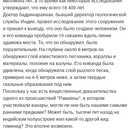
миллиона лет, в то время как некоторые исследования
утверждают, что ему всего 18 400 лет.
Доктор бадринараянан, бывший директор геологической
службы Индии, провел исследование этого сооружения
и пришел к выводу, что оно было создано человеком. Он
и его команда пробурили 10 скважин вдоль линии
адамова моста. То, что он обнаружил, было
поразительным. На глубине около 6 метров он
обнаружил слой известкового песчаника, кораллы и
материалы, похожие на валуны. Его команда была
удивлена, когда обнаружила слой рыхлого песка,
примерно на 4-5 метров ниже, а затем твердые
скальные образования под ним.
Поскольку у нас есть вещественные доказательства
одного из происшествий "Рамаяны", в котором
участвовали ванары, могли ли они быть нашими самыми
ранними предками? Может быть, тысячи лет назад на
индийском полуострове жил какой-то другой вид
гоминид? Это вполне возможно.