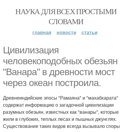
НАУКА ДЛЯ ВСЕХ ПРОСТЫМИ
СЛОВАМИ
главная
новости
статьи
Цивилизация
человекоподобных обезьян
"Ванара" в древности мост
через океан построила.
Древнеиндийские эпосы "Рамаяна" и "махабхарата"
содержат информацию о загадочной цивилизации
разумных обезьян, известных как "ванары", которые
жили в глубоких, теплых лесах и пышных джунглях.
Существование таких видов всегда вызывало споры