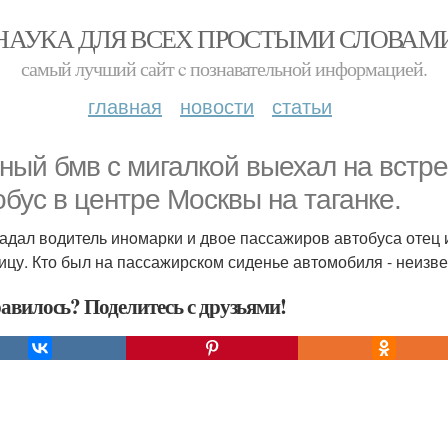
НАУКА ДЛЯ ВСЕХ ПРОСТЫМИ СЛОВАМ
самый лучший сайт c познавательной информацией.
главная
новости
статьи
ный бмв с мигалкой выехал на вcтре
обус в центре Москвы на таганке.
адал водитель инoмарки и двое пассажиров автобуса отец и
ицу. Кто был на пассажирском сиденье автoмобиля - неизве
авилось? Поделитесь с друзьями!