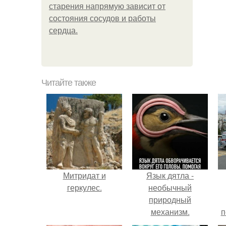
старения напрямую зависит от
состояния сосудов и работы
сердца.
Читайте также
Митридат и
Язык дятла -
геркулес.
необычный
природный
механизм.
п