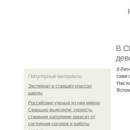
В С
дев
2-Лет
сами 
Популярные материалы
Нас н
Экстернат в старших классах
Вспом
школы
Российские ученые из нии имени
Семашко выяснили: скорость
старения напрямую зависит от
состояния сосудов и работы