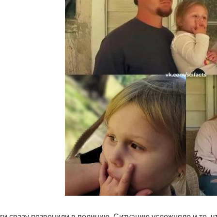
ги сразу позвонили в полицию. Ситуацию усложняло и то, чт