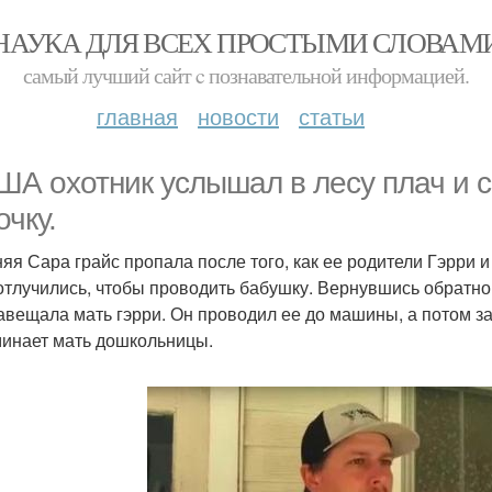
НАУКА ДЛЯ ВСЕХ ПРОСТЫМИ СЛОВАМ
самый лучший сайт c познавательной информацией.
главная
новости
статьи
ША охотник услышал в лесу плач и 
очку.
няя Сара грайс пропала после того, как ее родители Гэрри 
отлучились, чтобы проводить бабушку. Вернувшись обратно, 
авещала мать гэрри. Он проводил ее до машины, а потом заш
инает мать дошкольницы.