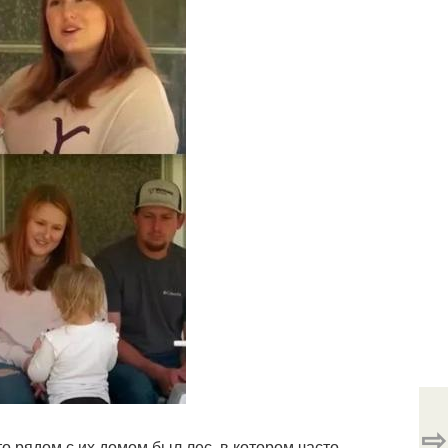
⇨
о рядом с их домом был лес, в котором часто