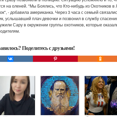
тся на оленей. "Мы Боялись, что Кто-нибудь из Охотников в
ок", - добавила американка. Через 3 часа с семьей связал
ик, услышавший плач девочки и позвонил в службу спасения
ужили Сару в окружении группы охотников, которые оказа
родителям.
авилось? Поделитесь с друзьями!