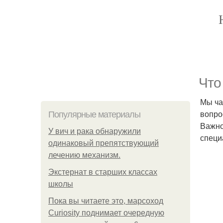
Что
Мы ча
вопро
Популярные материалы
Важно
У вич и рака обнаружили
специ
одинаковый препятствующий
лечению механизм.
Экстернат в старших классах
школы
Пока вы читаете это, марсоход
Curiosity поднимает очередную