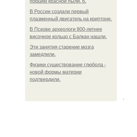
порцию красной пыли. 6.
В России создали первый
плазменный двигатель на криптоне.
В Пскове археологи 800-летнее
височное кольцо с Балкан нашли.
Эти занятия старение мозга
замедлили.
Физики существование глюбола -
новой формы материи
подтвердили.
.