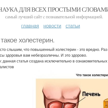
НАУКА ДЛЯ ВСЕХ ПРОСТЫМИ СЛОВАМ
самый лучший сайт c познавательной информацией.
главная
новости
статьи
 такое холестерин.
сто слышим, что повышенный холестерин - это вредно. Раз 
сы здоровья вам небезразличны. И это здорово.
: данная статья создана исключительно в ознакомительных
алистов