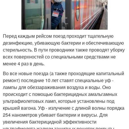
Перед каждым рейсом поезд проходит тщательную
дезинфекцию, убивающую бактерии и обеспечивающую
стерильность. В пути проводники также проводят уборку
всех поверхностей со специальными средствами не
менее 4 раз в день.
Во все новые поезда (а также проходящие капитальный
ремонт) последние 10 лет ставят специальные уф -
лампы для обеззараживания воздуха и воды. Оно
происходит с помощью бактерицидных амальгамных
ультрафиолетовых ламп, которые установлены под
крышей вагона. Уф - излучение с длиной волны порядка
254 нанометров убивает бактерии и вирусы. Для
увеличения бактерицидной эффективности
ультрафиолета жалюзи защитных решеток покрыты